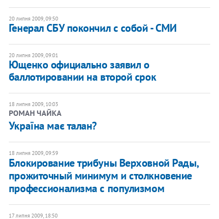
20 липня 2009, 09:50
Генерал СБУ покончил с собой - СМИ
20 липня 2009, 09:01
Ющенко официально заявил о
баллотировании на второй срок
18 липня 2009, 10:03
РОМАН ЧАЙКА
Україна має талан?
18 липня 2009, 09:59
Блокирование трибуны Верховной Рады,
прожиточный минимум и столкновение
профессионализма с популизмом
17 липня 2009, 18:50