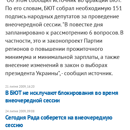
Об этом сообщил источник во фракции БЮТ.
По его словам, БЮТ собрал необходимую 151
подпись народных депутатов за проведение
внеочередной сессии. "В повестке дня
запланировано к рассмотрению 6 вопросов. В
частности, это и законопроект Партии
регионов о повышении прожиточного
минимума и минимальной зарплаты, а также
внесение изменений в закон о выборах
президента Украины", - сообщил источник.
21 липня 2009, 16:20
В БЮТ не исклучают блокирования во время
внеочередной сессии
24 липня 2009, 09:08
Сегодня Рада соберется на внеочередную
сессию