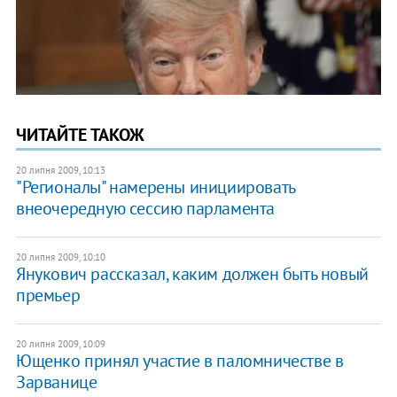
ЧИТАЙТЕ ТАКОЖ
20 липня 2009, 10:13
"Регионалы" намерены инициировать
внеочередную сессию парламента
20 липня 2009, 10:10
Янукович рассказал, каким должен быть новый
премьер
20 липня 2009, 10:09
Ющенко принял участие в паломничестве в
Зарванице