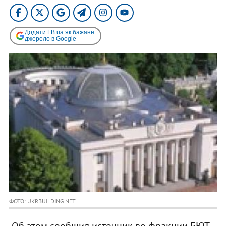
Додати LB.ua як бажане
джерело в Google
ФОТО: UKRBUILDING.NET