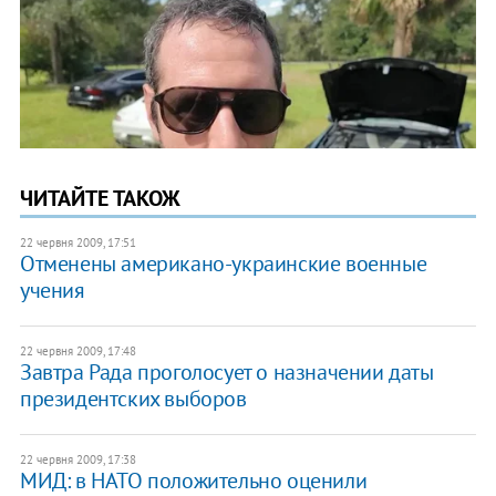
ЧИТАЙТЕ ТАКОЖ
22 червня 2009, 17:51
Отменены американо-украинские военные
учения
22 червня 2009, 17:48
Завтра Рада проголосует о назначении даты
президентских выборов
22 червня 2009, 17:38
МИД: в НАТО положительно оценили