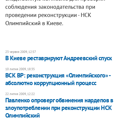
соблюдения законодательства при
проведении реконструкции - НСК
Олимпийский в Киеве.
23 червня 2009, 12:57
В Киеве реставрируют Андреевский спуск
10 липня 2009, 18:35
ВСК ВР: реконструкция «Олимпийского» -
абсолютно коррупционный процесс
22 липня 2009, 12:22
Павленко опроверг обвинения нардепов в
злоупотреблении при реконструкции НСК
Олимпийский