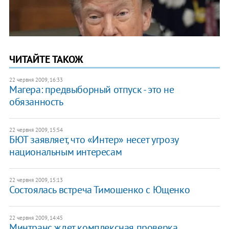
ЧИТАЙТЕ ТАКОЖ
22 червня 2009, 16:33
Магера: предвыборный отпуск - это не
обязанность
22 червня 2009, 15:54
БЮТ заявляет, что «Интер» несет угрозу
национальным интересам
22 червня 2009, 15:13
Состоялась встреча Тимошенко с Ющенко
22 червня 2009, 14:45
Минтранс ждет комплексная проверка