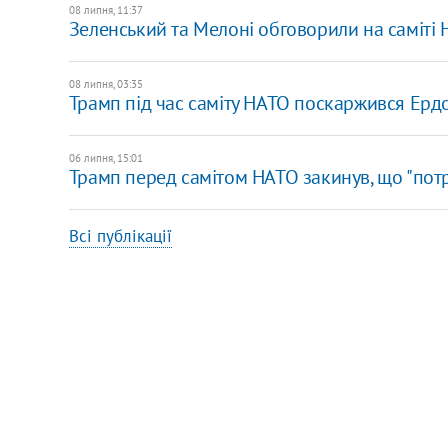
08 липня, 11:37
Зеленський та Мелоні обговорили на саміті 
08 липня, 03:35
Трамп під час саміту НАТО поскаржився Ерд
06 липня, 15:01
Трамп перед самітом НАТО закинув, що "потр
Всі публікації