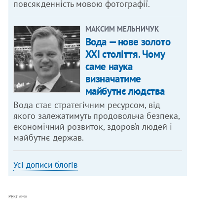
повсякденність мовою фотографії.
МАКСИМ МЕЛЬНИЧУК
Вода — нове золото
XXI століття. Чому
саме наука
визначатиме
майбутнє людства
Вода стає стратегічним ресурсом, від
якого залежатимуть продовольча безпека,
економічний розвиток, здоров’я людей і
майбутнє держав.
Усі дописи блогів
РЕКЛАМА