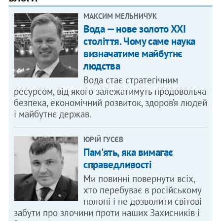
МАКСИМ МЕЛЬНИЧУК
Вода — нове золото XXI
століття. Чому саме наука
визначатиме майбутнє
людства
Вода стає стратегічним
ресурсом, від якого залежатимуть продовольча
безпека, економічний розвиток, здоров’я людей
і майбутнє держав.
ЮРІЙ ГУСЄВ
Пам'ять, яка вимагає
справедливості
Ми повинні повернути всіх,
хто перебуває в російському
полоні і не дозволити світові
забути про злочини проти наших Захисників і