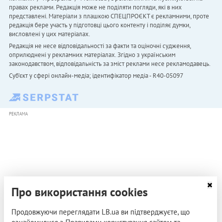
правах реклами. Редакція може не поділяти погляди, які в них
представлені. Матеріали з плашкою СПЕЦПРОЄКТ є рекламними, проте
редакція бере участь у підготовці цього контенту і поділяє думки,
висловлені у цих матеріалах.
Редакція не несе відповідальності за факти та оціночні судження,
оприлюднені у рекламних матеріалах. Згідно з українським
законодавством, відповідальність за зміст реклами несе рекламодавець.
Cуб'єкт у сфері онлайн-медіа; ідентифікатор медіа - R40-05097
РЕКЛАМА
Про використання cookies
Продовжуючи переглядати LB.ua ви підтверджуєте, що