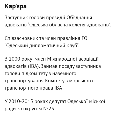
Кар'єра
Заступник голови президії Об’єднання
адвокатів “Одеська обласна колегія адвокатів”.
Співзасновник та член правління ГО
“Одеський дипломатичний клуб”.
З 2000 року - член Міжнародної асоціації
адвокатів (IBA). Займав посаду заступника
голови підкомітету з наземного
транспортування Комітету з морського і
транспортного права IBA.
У 2010-2015 роках депутат Одеської міської
ради за округом №23.