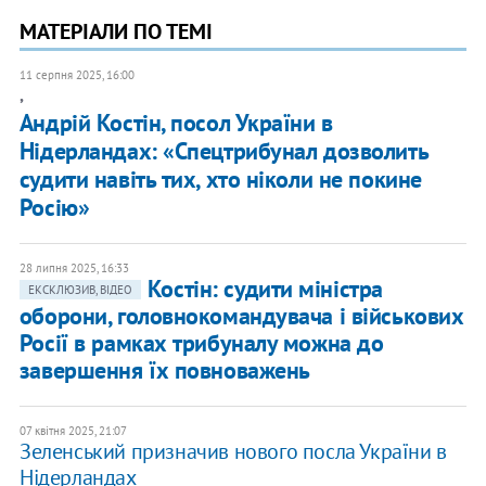
МАТЕРІАЛИ ПО ТЕМІ
11 серпня 2025, 16:00
,
Андрій Костін, посол України в
Нідерландах: «Спецтрибунал дозволить
судити навіть тих, хто ніколи не покине
Росію»
28 липня 2025, 16:33
Костін: судити міністра
ЕКСКЛЮЗИВ, ВІДЕО
оборони, головнокомандувача і військових
Росії в рамках трибуналу можна до
завершення їх повноважень
07 квітня 2025, 21:07
Зеленський призначив нового посла України в
Нідерландах