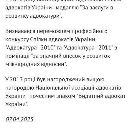
адвокатів України - медаллю "За заслуги в
розвитку адвокатури".
Визнавався переможцем професійного
конкурсу Спілки адвокатів України
"Адвокатура - 2010" та "Адвокатура - 2011" в
номінації "за значний внесок у розвиток
міжнародних відносин".
У 2013 році був нагороджений вищою
нагородою Національної асоціації адвокатів
України - почесним знаком "Видатний адвокат
України".
07.04.2025