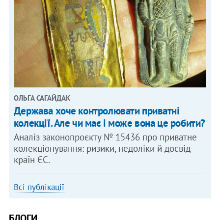
ОЛЬГА САГАЙДАК
Держава хоче контролювати приватні
колекції. Але чи має і може вона це робити?
Аналіз законопроєкту № 15436 про приватне
колекціонування: ризики, недоліки й досвід
країн ЄС.
Всі публікації
БЛОГИ