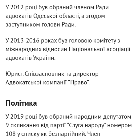
У 2012 році був обраний членом Ради
адвокатів Одеської області, а згодом –
заступником голови Ради.
У 2013-2016 роках був головою комітету з
міжнародних відносин Національної асоціації
адвокатів України.
Юрист. Співзасновник та директор
Адвокатської компанії “Право”.
Політика
У 2019 році був обраний народним депутатом
9 скликання від партії “Слуга народу” номером
108 у списку як безпартійний. Член