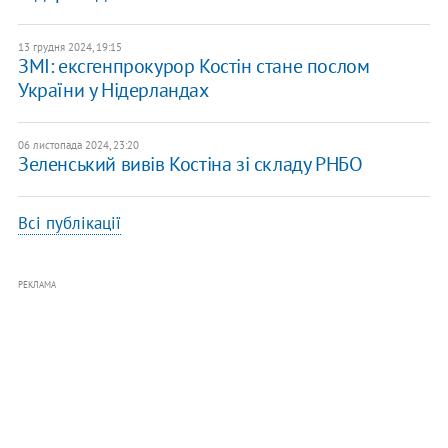
13 грудня 2024, 19:15
ЗМІ: ексгенпрокурор Костін стане послом
України у Нідерландах
06 листопада 2024, 23:20
Зеленський вивів Костіна зі складу РНБО
Всі публікації
РЕКЛАМА