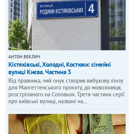
АНТОН ВЕКЛИЧ
Кістяківські, Холодні, Костюки: сімейні
вулиці Києва. Частина 3
Від правника, чий онук створив вибухову лінзу
для Мангеттенського проєкту, до мовознавця,
розстріляного на Соловках. Третя частина серії
про київські вулиці, названі на…