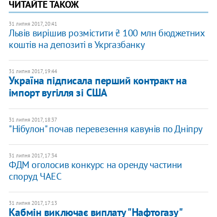
ЧИТАЙТЕ ТАКОЖ
31 липня 2017, 20:41
Львів вирішив розмістити ₴ 100 млн бюджетних
коштів на депозиті в Укргазбанку
31 липня 2017, 19:44
Україна підписала перший контракт на
імпорт вугілля зі США
31 липня 2017, 18:37
"Нібулон" почав перевезення кавунів по Дніпру
31 липня 2017, 17:34
ФДМ оголосив конкурс на оренду частини
споруд ЧАЕС
31 липня 2017, 17:13
Кабмін виключає виплату "Нафтогазу"