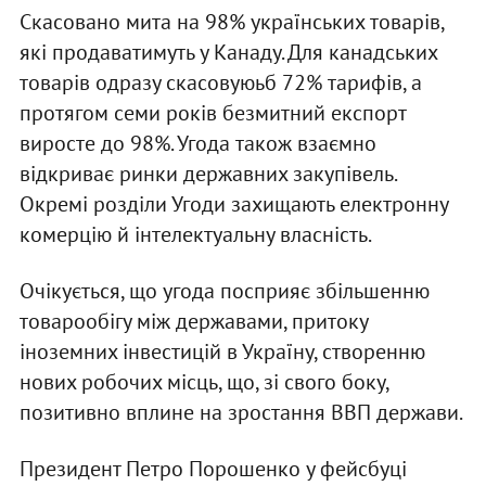
Скасовано мита на 98% українських товарів,
які продаватимуть у Канаду. Для канадських
товарів одразу скасовуюьб 72% тарифів, а
протягом семи років безмитний експорт
виросте до 98%. Угода також взаємно
відкриває ринки державних закупівель.
Окремі розділи Угоди захищають електронну
комерцію й інтелектуальну власність.
Очікується, що угода посприяє збільшенню
товарообігу між державами, притоку
іноземних інвестицій в Україну, створенню
нових робочих місць, що, зі свого боку,
позитивно вплине на зростання ВВП держави.
Президент Петро Порошенко у фейсбуці