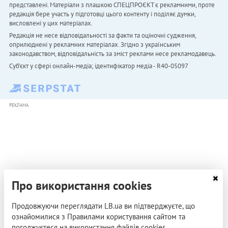
представлені. Матеріали з плашкою СПЕЦПРОЄКТ є рекламними, проте
редакція бере участь у підготовці цього контенту і поділяє думки,
висловлені у цих матеріалах.
Редакція не несе відповідальності за факти та оціночні судження,
оприлюднені у рекламних матеріалах. Згідно з українським
законодавством, відповідальність за зміст реклами несе рекламодавець.
Cуб'єкт у сфері онлайн-медіа; ідентифікатор медіа - R40-05097
РЕКЛАМА
Про використання cookies
Продовжуючи переглядати LB.ua ви підтверджуєте, що
ознайомилися з Правилами користування сайтом та
погоджуєтеся на використання файлів cookies