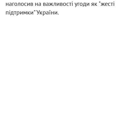
наголосив на важливості угоди як "жесті
підтримки" України.