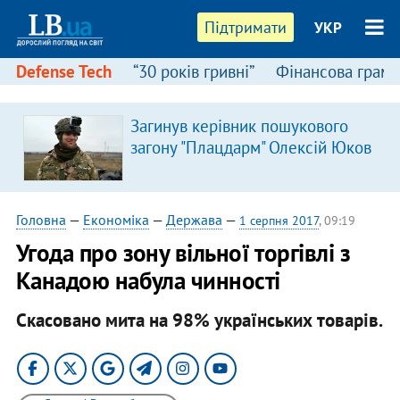
Підтримати
УКР
Defense Tech
“30 років гривні”
Фінансова грамо
Загинув керівник пошукового
загону "Плацдарм" Олексій Юков
Головна
—
Економіка
—
Держава
—
1 серпня 2017
, 09:19
Угода про зону вільної торгівлі з
Канадою набула чинності
Скасовано мита на 98% українських товарів.