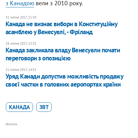
з Канадою
вели з 2010 року.
31 липня 2017, 11:50
Канада не визнає вибори в Конституційну
асамблею у Венесуелі, - Фріланд
28 липня 2017, 15:32
Канада закликала владу Венесуели почати
переговори з опозицією
21 липня 2017, 14:52
Уряд Канади допустив можливість продажу
своєї частки в головних аеропортах країни
КАНАДА
ЗВТ
РЕКЛАМА