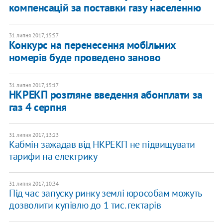
компенсацій за поставки газу населенню
31 липня 2017, 15:57
Конкурс на перенесення мобільних
номерів буде проведено заново
31 липня 2017, 15:17
НКРЕКП розгляне введення абонплати за
газ 4 серпня
31 липня 2017, 13:23
Кабмін зажадав від НКРЕКП не підвищувати
тарифи на електрику
31 липня 2017, 10:34
Під час запуску ринку землі юрособам можуть
дозволити купівлю до 1 тис. гектарів