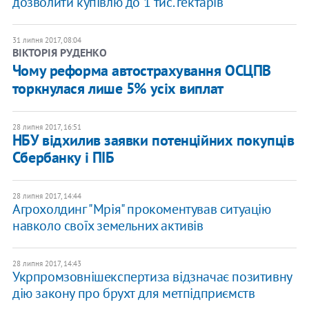
дозволити купівлю до 1 тис. гектарів
31 липня 2017, 08:04
ВІКТОРІЯ РУДЕНКО
Чому реформа автострахування ОСЦПВ
торкнулася лише 5% усіх виплат
28 липня 2017, 16:51
НБУ відхилив заявки потенційних покупців
Сбербанку і ПІБ
28 липня 2017, 14:44
Агрохолдинг "Мрія" прокоментував ситуацію
навколо своїх земельних активів
28 липня 2017, 14:43
Укрпромзовнішекспертиза відзначає позитивну
дію закону про брухт для метпідприємств