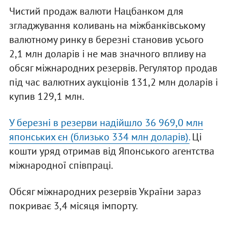
Чистий продаж валюти Нацбанком для
згладжування коливань на міжбанківському
валютному ринку в березні становив усього
2,1 млн доларів і не мав значного впливу на
обсяг міжнародних резервів. Регулятор продав
під час валютних аукціонів 131,2 млн доларів і
купив 129,1 млн.
У березні в резерви надійшло 36 969,0 млн
японських єн (близько 334 млн доларів).
Ці
кошти уряд отримав від Японського агентства
міжнародної співпраці.
Обсяг міжнародних резервів України зараз
покриває 3,4 місяця імпорту.