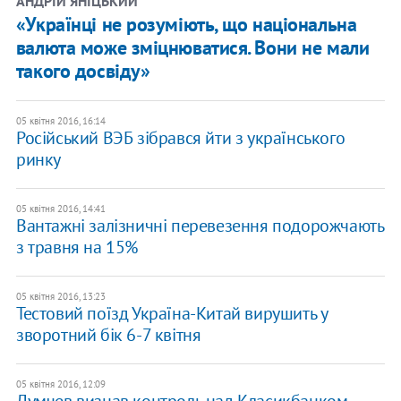
АНДРІЙ ЯНІЦЬКИЙ
«Українці не розуміють, що національна
валюта може зміцнюватися. Вони не мали
такого досвіду»
05 квітня 2016, 16:14
Російський ВЭБ зібрався йти з українського
ринку
05 квітня 2016, 14:41
Вантажні залізничні перевезення подорожчають
з травня на 15%
05 квітня 2016, 13:23
Тестовий поїзд Україна-Китай вирушить у
зворотний бік 6-7 квітня
05 квітня 2016, 12:09