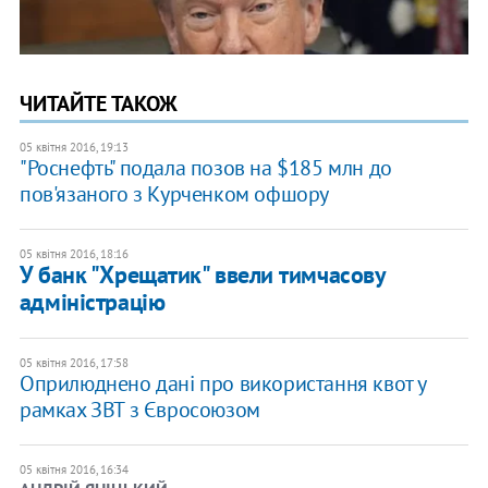
ЧИТАЙТЕ ТАКОЖ
05 квітня 2016, 19:13
"Роснефть" подала позов на $185 млн до
пов'язаного з Курченком офшору
05 квітня 2016, 18:16
У банк "Хрещатик" ввели тимчасову
адміністрацію
05 квітня 2016, 17:58
Оприлюднено дані про використання квот у
рамках ЗВТ з Євросоюзом
05 квітня 2016, 16:34