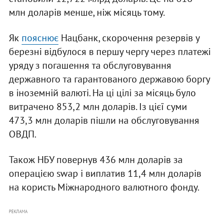
млн доларів менше, ніж місяць тому.
Як
пояснює
Нацбанк, скорочення резервів у
березні відбулося в першу чергу через платежі
уряду з погашення та обслуговування
державного та гарантованого державою боргу
в іноземній валюті. На ці цілі за місяць було
витрачено 853,2 млн доларів. Із цієї суми
473,3 млн доларів пішли на обслуговування
ОВДП.
Також НБУ повернув 436 млн доларів за
операцією swap і виплатив 11,4 млн доларів
на користь Міжнародного валютного фонду.
РЕКЛАМА