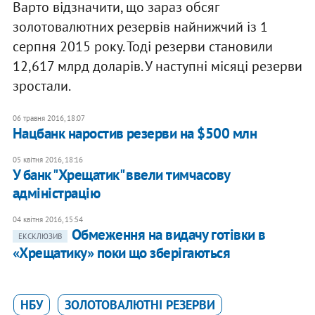
Варто відзначити, що зараз обсяг
золотовалютних резервів найнижчий із 1
серпня 2015 року. Тоді резерви становили
12,617 млрд доларів. У наступні місяці резерви
зростали.
06 травня 2016, 18:07
Нацбанк наростив резерви на $500 млн
05 квітня 2016, 18:16
У банк "Хрещатик" ввели тимчасову
адміністрацію
04 квітня 2016, 15:54
Обмеження на видачу готівки в
ЕКСКЛЮЗИВ
«Хрещатику» поки що зберігаються
НБУ
ЗОЛОТОВАЛЮТНІ РЕЗЕРВИ