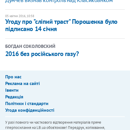
Думчев визнав контроль над Класикбанком
05 квітня 2016, 10:58
Угоду про "сліпий траст" Порошенка було
підписано 14 січня
БОГДАН СОКОЛОВСКИЙ
2016 без російського газу?
Про нас
Реклама на сайті
Івенти
Редакція
Політики і стандарти
Угода конфіденційності
У разі повного чи часткового відтворення матеріалів пряме
гіперпосилання на LB.ua обов'язкове! Передрук, копіювання,