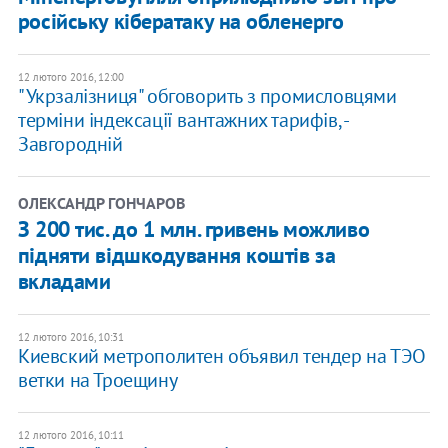
російську кібератаку на обленерго
12 лютого 2016, 12:00
"Укрзалізниця" обговорить з промисловцями
терміни індексації вантажних тарифів, -
Завгородній
ОЛЕКСАНДР ГОНЧАРОВ
З 200 тис. до 1 млн. гривень можливо
підняти відшкодування коштів за
вкладами
12 лютого 2016, 10:31
Киевский метрополитен объявил тендер на ТЭО
ветки на Троещину
12 лютого 2016, 10:11