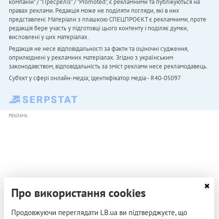
компаній" / "Пресреліз" / "Promoted", є рекламними та публікуються на
правах реклами. Редакція може не поділяти погляди, які в них
представлені. Матеріали з плашкою СПЕЦПРОЄКТ є рекламними, проте
редакція бере участь у підготовці цього контенту і поділяє думки,
висловлені у цих матеріалах.
Редакція не несе відповідальності за факти та оціночні судження,
оприлюднені у рекламних матеріалах. Згідно з українським
законодавством, відповідальність за зміст реклами несе рекламодавець.
Cуб'єкт у сфері онлайн-медіа; ідентифікатор медіа - R40-05097
РЕКЛАМА
Про використання cookies
Продовжуючи переглядати LB.ua ви підтверджуєте, що