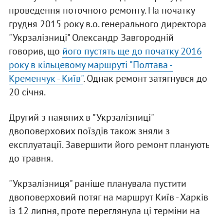
проведення поточного ремонту. На початку
грудня 2015 року в.о. генерального директора
"Укрзалізниці" Олександр Завгородній
говорив, що
його пустять ще до початку 2016
року в кільцевому маршруті "Полтава -
Кременчук - Київ"
. Однак ремонт затягнувся до
20 січня.
Другий з наявних в "Укрзалізниці"
двоповерхових поїздів також зняли з
експлуатації. Завершити його ремонт планують
до травня.
"Укрзалізниця" раніше планувала пустити
двоповерховий потяг на маршрут Київ - Харків
із 12 липня, проте переглянула ці терміни на