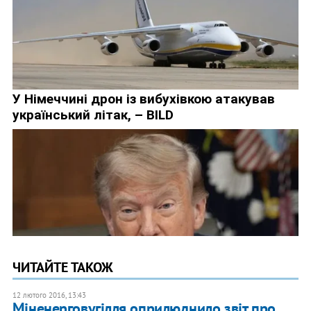
ЧИТАЙТЕ ТАКОЖ
12 лютого 2016, 13:43
Міненерговугілля оприлюднило звіт про