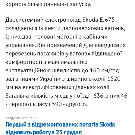
користь більш раннього запуску.
Двосистемний електропоїзд Skoda EJ675
складається із шести двоповерхових вагонів,
із них два - головні моторні з кабінами
управління. Він призначений для швидкісних
перевезень пасажирів у вагонах підвищеної
комфортності з максимальною
експлуатаційною швидкістю до 160 км/год.
залізницями України з шириною колії 1520
мм на електрифікованих ділянках колії.
Загальна кількість місць у поїзді - 636, з них 46
- першого класу і 590 - другого.
08 грудня 2015, 14:12
Перший з відремонтованих потягів Skoda
відновить роботу з 25 грудня