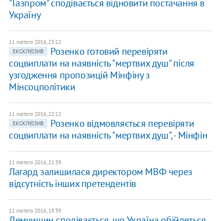
"Газпром" сподівається відновити постачання в
Україну
11 лютого 2016, 23:12
Розенко готовий перевіряти
ЕКСКЛЮЗИВ
соцвиплати на наявність "мертвих душ" після
узгодження пропозицій Мінфіну з
Мінсоцполітики
11 лютого 2016, 22:12
Розенко відмовляється перевіряти
ЕКСКЛЮЗИВ
соцвиплати на наявність "мертвих душ", - Мінфін
11 лютого 2016, 21:39
Лагард залишилася директором МВФ через
відсутність інших претендентів
11 лютого 2016, 19:39
Демчишин сподівається, що Україна обійдеться