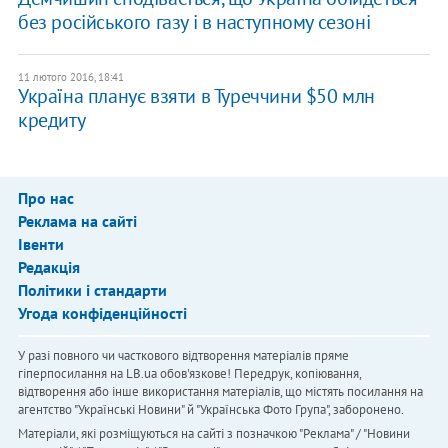
без російського газу і в наступному сезоні
11 лютого 2016, 18:41
Україна планує взяти в Туреччини $50 млн
кредиту
Про нас
Реклама на сайті
Івенти
Редакція
Політики і стандарти
Угода конфіденційності
У разі повного чи часткового відтворення матеріалів пряме
гіперпосилання на LB.ua обов'язкове! Передрук, копіювання,
відтворення або інше використання матеріалів, що містять посилання на
агентство "Українськi Новини" й "Українська Фото Група", заборонено.
Матеріали, які розміщуються на сайті з позначкою "Реклама" / "Новини