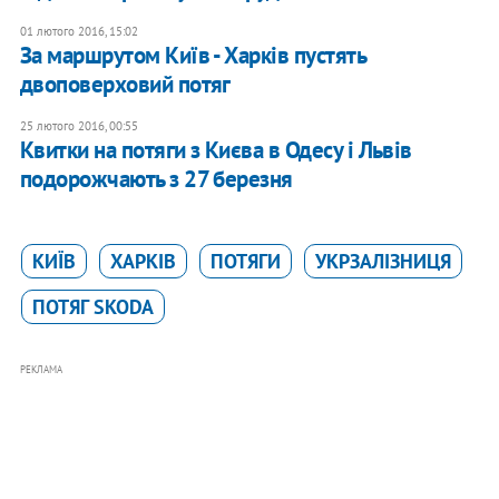
01 лютого 2016, 15:02
За маршрутом Київ - Харків пустять
двоповерховий потяг
25 лютого 2016, 00:55
Квитки на потяги з Києва в Одесу і Львів
подорожчають з 27 березня
КИЇВ
ХАРКІВ
ПОТЯГИ
УКРЗАЛІЗНИЦЯ
ПОТЯГ SKODA
РЕКЛАМА