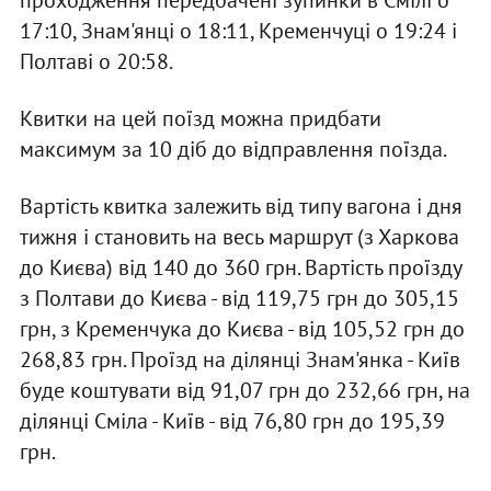
проходження передбачені зупинки в Смілі о
17:10, Знам'янці о 18:11, Кременчуці о 19:24 і
Полтаві о 20:58.
Квитки на цей поїзд можна придбати
максимум за 10 діб до відправлення поїзда.
Вартість квитка залежить від типу вагона і дня
тижня і становить на весь маршрут (з Харкова
до Києва) від 140 до 360 грн. Вартість проїзду
з Полтави до Києва - від 119,75 грн до 305,15
грн, з Кременчука до Києва - від 105,52 грн до
268,83 грн. Проїзд на ділянці Знам'янка - Київ
буде коштувати від 91,07 грн до 232,66 грн, на
ділянці Сміла - Київ - від 76,80 грн до 195,39
грн.