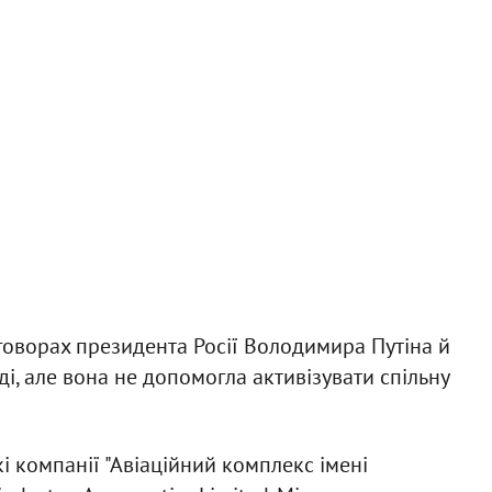
говорах президента Росії Володимира Путіна й
і, але вона не допомогла активізувати спільну
кі компанії "Авіаційний комплекс імені