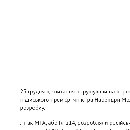
25 грудня це питання порушували на пере
індійського прем'єр-міністра Нарендри Мод
розробку.
Літак МТА, або Іл-214, розробляли російсь