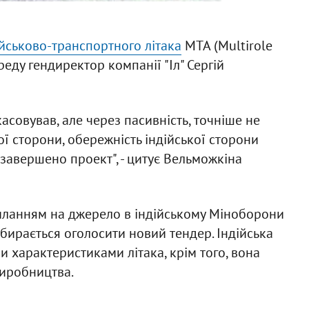
ійськово-транспортного літака
МТА (Multirole
реду гендиректор компанії "Іл" Сергій
скасовував, але через пасивність, точніше не
ої сторони, обережність індійської сторони
завершено проект", - цитує Вельможкіна
иланням на джерело в індійському Міноборони
збирається оголосити новий тендер. Індійська
 характеристиками літака, крім того, вона
виробництва.