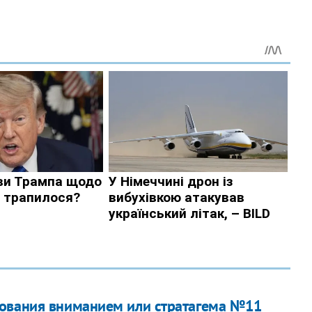
рования вниманием или стратагема №11