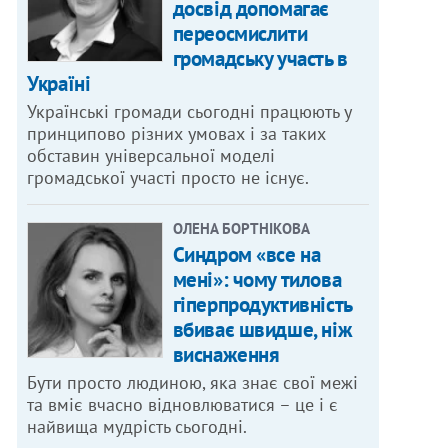
досвід допомагає
переосмислити
громадську участь в
Україні
Українські громади сьогодні працюють у
принципово різних умовах і за таких
обставин універсальної моделі
громадської участі просто не існує.
ОЛЕНА БОРТНІКОВА
Синдром «все на
мені»: чому тилова
гіперпродуктивність
вбиває швидше, ніж
виснаження
Бути просто людиною, яка знає свої межі
та вміє вчасно відновлюватися – це і є
найвища мудрість сьогодні.