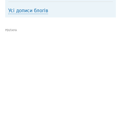
Усі дописи блогів
РЕКЛАМА