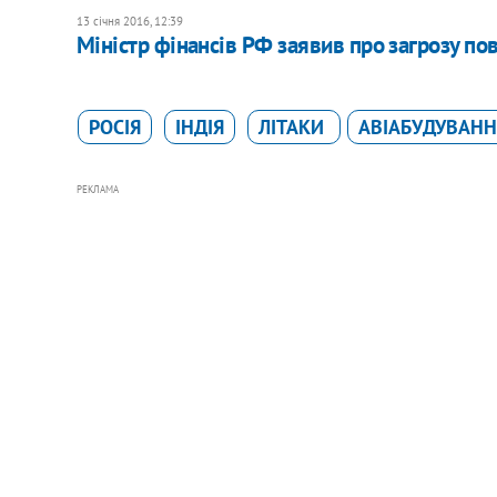
13 січня 2016, 12:39
Міністр фінансів РФ заявив про загрозу по
РОСІЯ
ІНДІЯ
ЛІТАКИ
АВІАБУДУВАНН
РЕКЛАМА