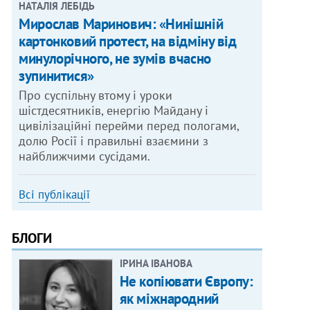
НАТАЛІЯ ЛЕБІДЬ
Мирослав Маринович: «Нинішній
картонковий протест, на відміну від
минулорічного, не зумів вчасно
зупинитися»
Про суспільну втому і уроки
шістдесятників, енергію Майдану і
цивілізаційні перейми перед пологами,
долю Росії і правильні взаємини з
найближчими сусідами.
Всі публікації
БЛОГИ
ІРИНА ІВАНОВА
Не копіювати Європу:
як міжнародний