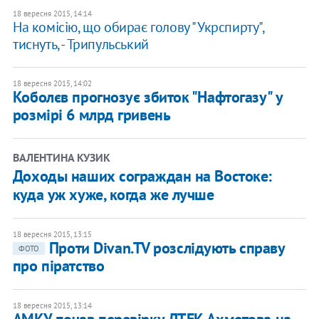
18 вересня 2015, 14:14
На комісію, що обирає голову "Укрспирту",
тиснуть, - Трипульський
18 вересня 2015, 14:02
Коболєв прогнозує збиток "Нафтогазу" у
розмірі 6 млрд гривень
ВАЛЕНТИНА КУЗИК
Доходы наших сограждан на Востоке:
куда уж хуже, когда же лучше
18 вересня 2015, 13:15
Проти Divan.TV розслідують справу
ФОТО
про піратство
18 вересня 2015, 13:14