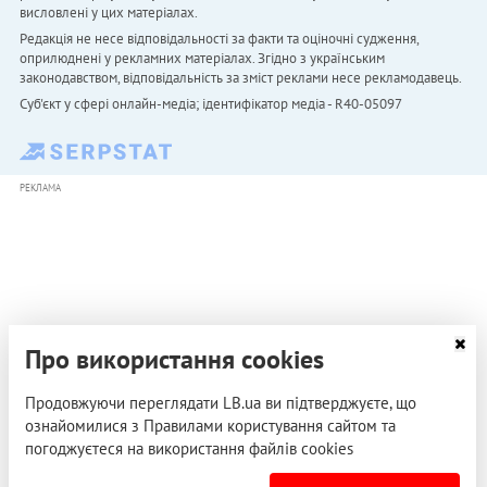
висловлені у цих матеріалах.
Редакція не несе відповідальності за факти та оціночні судження,
оприлюднені у рекламних матеріалах. Згідно з українським
законодавством, відповідальність за зміст реклами несе рекламодавець.
Cуб'єкт у сфері онлайн-медіа; ідентифікатор медіа - R40-05097
РЕКЛАМА
Про використання cookies
Продовжуючи переглядати LB.ua ви підтверджуєте, що
ознайомилися з Правилами користування сайтом та
погоджуєтеся на використання файлів cookies