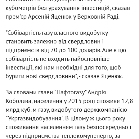
кубометрів без урахування інвестицій, сказав
прем'єр Арсеній Яценюк у Верховній Раді.
"Собівартість газу власного видобутку
становить залежно від свердловин і
підприємств від 70 до 100 доларів. Але в цю
собівартість не входить найосновніше -
інвестиції, які нам необхідні для того, щоб
бурити нові свердловини", - сказав Яценюк.
За словами глави "Нафтогазу" Андрія
Коболєва, населення у 2015 році споживе 12,8
млрд куб. м газу, видобутого держкомпанією
"Укргазвидобування". В цілому ж цього року
споживання населенням газу безпосередньо і
через підприємства теплокомуненерго, за