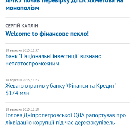
АМКУ почав перевірку ДТЕК Ахметова на
монополізм
СЕРГІЙ КАПЛІН
Welcome to фінансове пекло!
18 вересня 2015, 11:37
Банк "Національні інвестиції" визнано
неплатоспроможним
18 вересня 2015, 11:23
Жеваго втратив у банку "Фінанси та Кредит"
$174 млн
18 вересня 2015, 11:10
Голова Дніпропетровської ОДА рапортував про
ліквідацію корупції під час держзакупівель