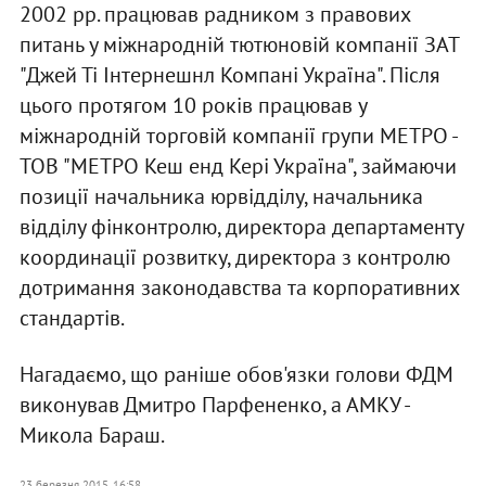
2002 рр. працював радником з правових
питань у міжнародній тютюновій компанії ЗАТ
"Джей Ті Інтернешнл Компані Україна". Після
цього протягом 10 років працював у
міжнародній торговій компанії групи МЕТРО -
ТОВ "МЕТРО Кеш енд Кері Україна", займаючи
позиції начальника юрвідділу, начальника
відділу фінконтролю, директора департаменту
координації розвитку, директора з контролю
дотримання законодавства та корпоративних
стандартів.
Нагадаємо, що раніше обов'язки голови ФДМ
виконував Дмитро Парфененко, а АМКУ -
Микола Бараш.
23 березня 2015, 16:58