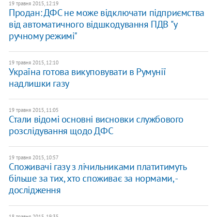
19 травня 2015, 12:19
Продан: ДФС не може відключати підприємства
від автоматичного відшкодування ПДВ "у
ручному режимі"
19 травня 2015, 12:10
Україна готова викуповувати в Румунії
надлишки газу
19 травня 2015, 11:05
Стали відомі основні висновки службового
розслідування щодо ДФС
19 травня 2015, 10:57
Споживачі газу з лічильниками платитимуть
більше за тих, хто споживає за нормами, -
дослідження
18 травня 2015, 19:35