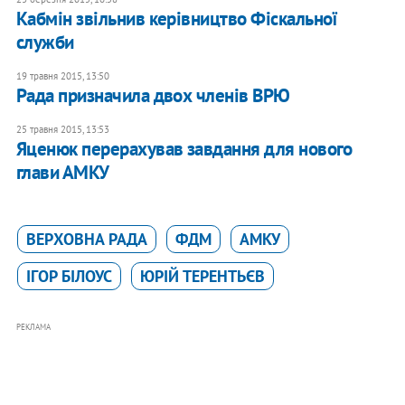
Кабмін звільнив керівництво Фіскальної
служби
19 травня 2015, 13:50
Рада призначила двох членів ВРЮ
25 травня 2015, 13:53
Яценюк перерахував завдання для нового
глави АМКУ
ВЕРХОВНА РАДА
ФДМ
АМКУ
ІГОР БІЛОУС
ЮРІЙ ТЕРЕНТЬЄВ
РЕКЛАМА