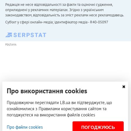
Редакція не несе відповідальності за факти та оціночні судження,
оприлюднені у рекламних матеріалах. Згідно з українським
законодавством, відповідальність за зміст реклами несе рекламодавець.
Cуб'єкт у сфері онлайн-медіа; ідентифікатор медіа - R40-05097
РЕКЛАМА
Про використання cookies
Продовжуючи переглядати LB.ua ви підтверджуєте, що
ознайомилися з Правилами користування сайтом та
погоджуєтеся на використання файлів cookies
Про файли cookies
ПОГОДЖУЮСЬ