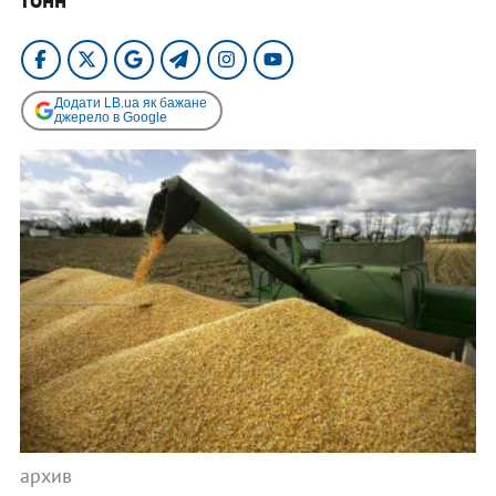
Додати LB.ua як бажане
джерело в Google
архив