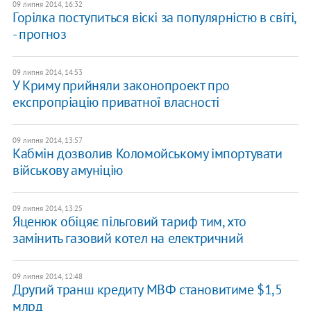
09 липня 2014, 16:32
Горілка поступиться віскі за популярністю в світі,
- прогноз
09 липня 2014, 14:53
У Криму прийняли законопроект про
експропріацію приватної власності
09 липня 2014, 13:57
Кабмін дозволив Коломойському імпортувати
військову амуніцію
09 липня 2014, 13:25
Яценюк обіцяє пільговий тариф тим, хто
замінить газовий котел на електричний
09 липня 2014, 12:48
Другий транш кредиту МВФ становитиме $1,5
млрд