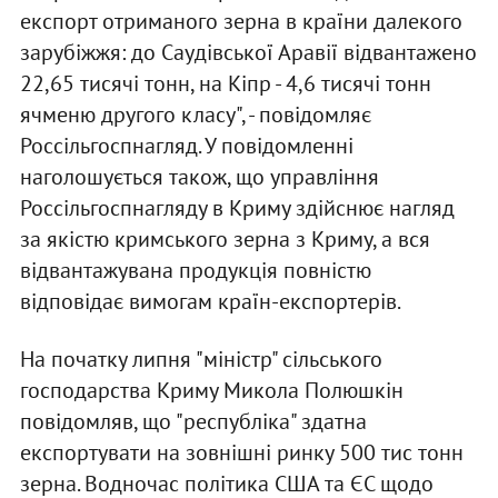
експорт отриманого зерна в країни далекого
зарубіжжя: до Саудівської Аравії відвантажено
22,65 тисячі тонн, на Кіпр - 4,6 тисячі тонн
ячменю другого класу", - повідомляє
Россільгоспнагляд. У повідомленні
наголошується також, що управління
Россільгоспнагляду в Криму здійснює нагляд
за якістю кримського зерна з Криму, а вся
відвантажувана продукція повністю
відповідає вимогам країн-експортерів.
На початку липня "міністр" сільського
господарства Криму Микола Полюшкін
повідомляв, що "республіка" здатна
експортувати на зовнішні ринку 500 тис тонн
зерна. Водночас політика США та ЄС щодо