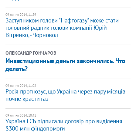
09 липня 2014, 11:29
Заступником голови "Нафтогазу" може стати
головний радник голови компанії Юрій
Вітренко, - Чорновол
ОЛЕКСАНДР ГОНЧАРОВ
Инвестиционные деньги закончились. Что
делать?
09 липня 2014, 11:02
Росія прогнозує, що Україна через пару місяців
почне красти газ
09 липня 2014, 10:41
Україна і СБ підписали договір про виділення
$300 млн фіндопомоги