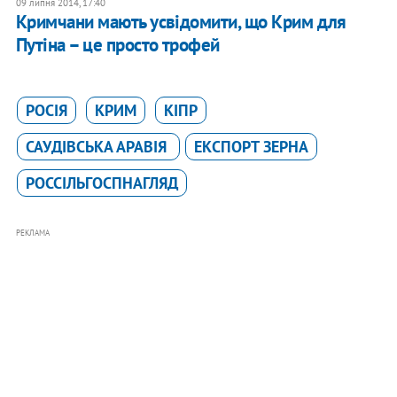
09 липня 2014, 17:40
Кримчани мають усвідомити, що Крим для
Путіна – це просто трофей
РОСІЯ
КРИМ
КІПР
САУДІВСЬКА АРАВІЯ
ЕКСПОРТ ЗЕРНА
РОССІЛЬГОСПНАГЛЯД
РЕКЛАМА