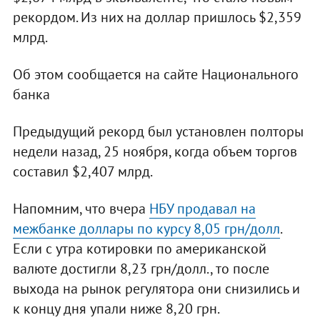
рекордом. Из них на доллар пришлось $2,359
млрд.
Об этом сообщается на сайте Национального
банка
Предыдущий рекорд был установлен полторы
недели назад, 25 ноября, когда объем торгов
составил $2,407 млрд.
Напомним, что вчера
НБУ продавал на
межбанке доллары по курсу 8,05 грн/долл
.
Если с утра котировки по американской
валюте достигли 8,23 грн/долл., то после
выхода на рынок регулятора они снизились и
к концу дня упали ниже 8,20 грн.