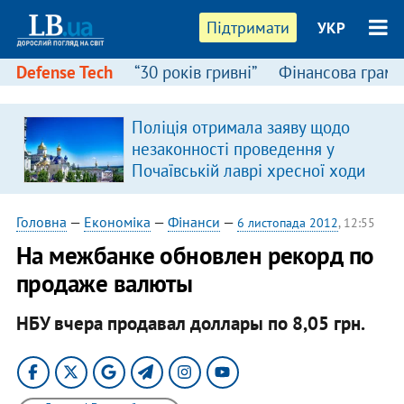
Підтримати
УКР
Defense Tech
“30 років гривні”
Фінансова грамо
Поліція отримала заяву щодо
незаконності проведення у
Почаївській лаврі хресної ходи
Головна
—
Економіка
—
Фінанси
—
6 листопада 2012
, 12:55
На межбанке обновлен рекорд по
продаже валюты
НБУ вчера продавал доллары по 8,05 грн.