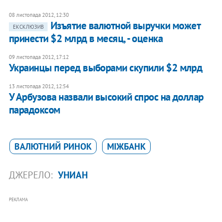
08 листопада 2012, 12:30
Изъятие валютной выручки может
ЕКСКЛЮЗИВ
принести $2 млрд в месяц, - оценка
09 листопада 2012, 17:12
Украинцы перед выборами скупили $2 млрд
13 листопада 2012, 12:54
У Арбузова назвали высокий спрос на доллар
парадоксом
ВАЛЮТНИЙ РИНОК
МІЖБАНК
ДЖЕРЕЛО:
УНИАН
РЕКЛАМА