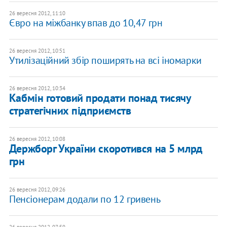
26 вересня 2012, 11:10
Євро на міжбанку впав до 10,47 грн
26 вересня 2012, 10:51
Утилізаційний збір поширять на всі іномарки
26 вересня 2012, 10:34
Кабмін готовий продати понад тисячу
стратегічних підприємств
26 вересня 2012, 10:08
Держборг України скоротився на 5 млрд
грн
26 вересня 2012, 09:26
Пенсіонерам додали по 12 гривень