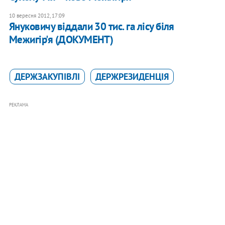
10 вересня 2012, 17:09
Януковичу віддали 30 тис. га лісу біля
Межигір'я (ДОКУМЕНТ)
ДЕРЖЗАКУПІВЛІ
ДЕРЖРЕЗИДЕНЦІЯ
РЕКЛАМА