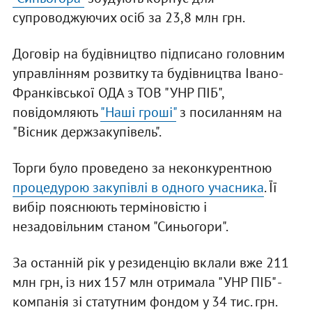
супроводжуючих осіб за 23,8 млн грн.
Договір на будівництво підписано головним
управлінням розвитку та будівництва Івано-
Франківської ОДА з ТОВ "УНР ПІБ",
повідомляють
"Наші гроші"
з посиланням на
"Вісник держзакупівель".
Торги було проведено за неконкурентною
процедурою закупівлі в одного учасника
. Її
вибір пояснюють терміновістю і
незадовільним станом "Синьогори".
За останній рік у резиденцію вклали вже 211
млн грн, із них 157 млн отримала "УНР ПІБ" -
компанія зі статутним фондом у 34 тис. грн.