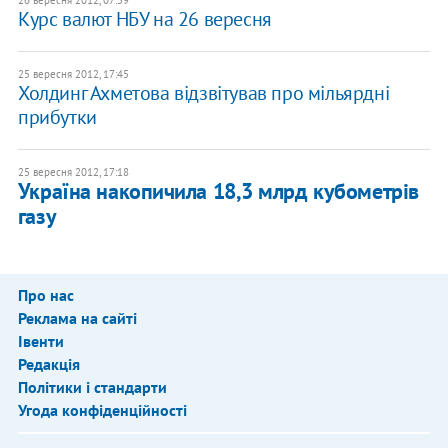
26 вересня 2012, 07:59
Курс валют НБУ на 26 вересня
25 вересня 2012, 17:45
Холдинг Ахметова відзвітував про мільярдні
прибутки
25 вересня 2012, 17:18
Україна накопичила 18,3 млрд кубометрів
газу
Про нас
Реклама на сайті
Івенти
Редакція
Політики і стандарти
Угода конфіденційності