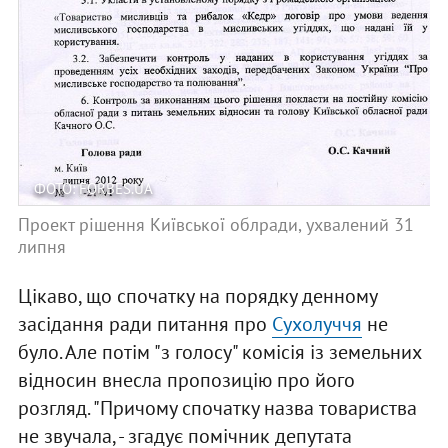
ФОТО: FORBES.UA
Проект рішення Київської облради, ухвалений 31
липня
Цікаво, що спочатку на порядку денному
засідання ради питання про
Сухолуччя
не
було. Але потім "з голосу" комісія із земельних
відносин внесла пропозицію про його
розгляд. "Причому спочатку назва товариства
не звучала, - згадує помічник депутата