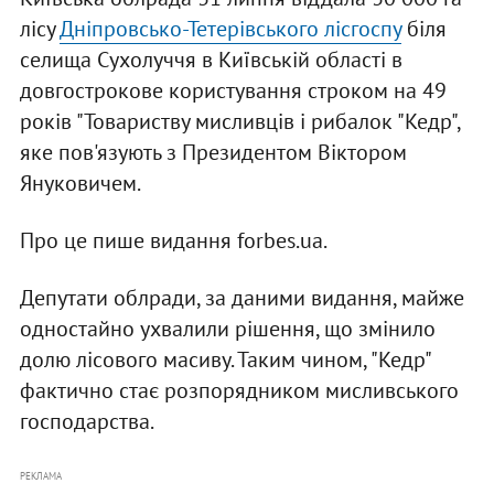
лісу
Дніпровсько-Тетерівського лісгоспу
біля
селища Сухолуччя в Київській області в
довгострокове користування строком на 49
років "Товариству мисливців і рибалок "Кедр",
яке пов'язують з Президентом Віктором
Януковичем.
Про це пише видання forbes.ua.
Депутати облради, за даними видання, майже
одностайно ухвалили рішення, що змінило
долю лісового масиву. Таким чином, "Кедр"
фактично стає розпорядником мисливського
господарства.
РЕКЛАМА