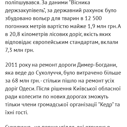
поліпшувався. За даними "Вісника
держзакупівель", за державний рахунок було
збудовано вольєр для тварин в 12 500
погонних метрів вартістю майже 1,9 млн грн. А
в 20,8 кілометрів лісових доріг, якість яких
відповідає європейським стандартам, вклали
7,3 млн грн.
2011 року на ремонт дороги Димер-Богдани,
яка веде до Сухолуччя, було витрачено більше
за 68 млн грн. - стільки пішло на ремонт усіх
доріг Одеси. Після рішення Київської обласної
ради колесити по нових дорогах зможуть
тільки члени громадської організації "Кедр" та
їхні гості.