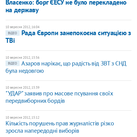
Власенко: борг ЄЕСУ не було перекладено
на державу
10 вересня 2012, 16:04
Рада Європи занепокоєна ситуацією з
ВІДЕО
ТВі
10 вересня 2012, 15:56
Азаров нарікає, що радість від ЗВТ з СНД
ВІДЕО
була недовгою
10 вересня 2012, 15:39
"УДАР" заявив про масове псування своїх
передвиборних бордів
10 вересня 2012, 15:12
Кількість порушень прав журналістів різко
зросла напередодні виборів