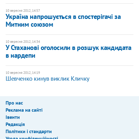
10 вересня 2012, 14:57
Україна напрошується в спостерігачі за
Митним союзом
10 вересня 2012, 14:34
У Стаханові оголосили в розшук кандидата
в нардепи
10 вересня 2012, 14:19
Шевченко кинув виклик Кличку
Про нас
Реклама на сайті
Івенти
Редакція
Політики і стандарти
Угода конфіденційності