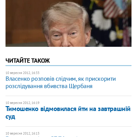
ЧИТАЙТЕ ТАКОЖ
10 вересня 2012, 16:33
Власенко розповів слідчим, як прискорити
розслідування вбивства Щербаня
10 вересня 2012, 16:19
Тимошенко відмовилася йти на завтрашній
суд
10 вересня 2012, 16:13