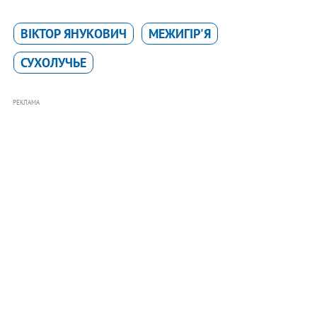
ВІКТОР ЯНУКОВИЧ
МЕЖИГІР'Я
СУХОЛУЧЬЕ
РЕКЛАМА