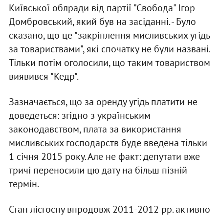
Київської облради від партії "Свобода" Ігор
Домбровський, який був на засіданні. - Було
сказано, що це "закріплення мисливських угідь
за товариствами", які спочатку не були названі.
Тільки потім оголосили, що таким товариством
виявився "Кедр".
Зазначається, що за оренду угідь платити не
доведеться: згідно з українським
законодавством, плата за використання
мисливських господарств буде введена тільки
1 січня 2015 року. Але не факт: депутати вже
тричі переносили цю дату на більш пізній
термін.
Стан лісгоспу впродовж 2011-2012 рр. активно