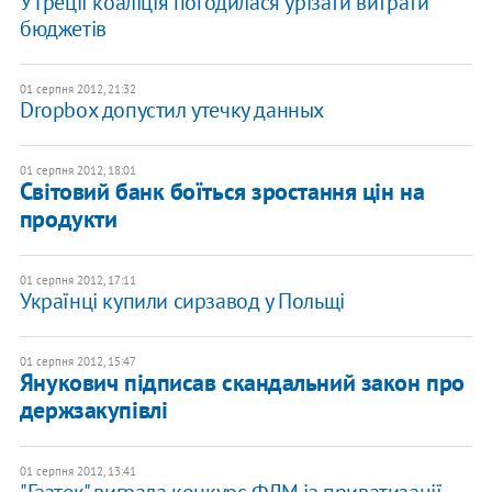
У Греції коаліція погодилася урізати витрати
бюджетів
01 серпня 2012, 21:32
Dropbox допустил утечку данных
01 серпня 2012, 18:01
Світовий банк боїться зростання цін на
продукти
01 серпня 2012, 17:11
Українці купили сирзавод у Польщі
01 серпня 2012, 15:47
Янукович підписав скандальний закон про
держзакупівлі
01 серпня 2012, 13:41