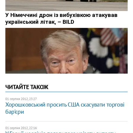
ЧИТАЙТЕ ТАКОЖ
01 серпня 2012, 23:27
Хорошковський просить США скасувати торгові
бар'єри
01 серпня 2012, 22:16