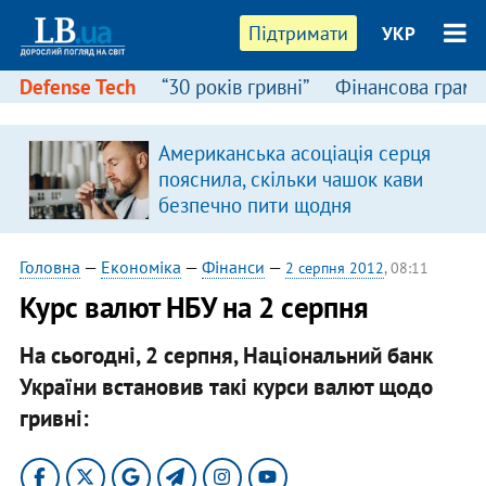
Підтримати
УКР
Defense Tech
“30 років гривні”
Фінансова грамо
Американська асоціація серця
пояснила, скільки чашок кави
безпечно пити щодня
Головна
—
Економіка
—
Фінанси
—
2 серпня 2012
, 08:11
Курс валют НБУ на 2 серпня
На сьогодні, 2 серпня, Національний банк
України встановив такі курси валют щодо
гривні: