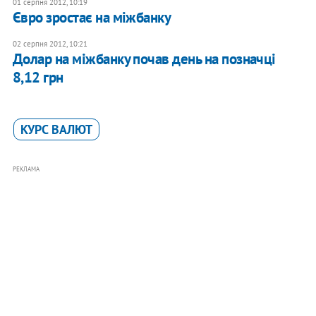
01 серпня 2012, 10:19
Євро зростає на міжбанку
02 серпня 2012, 10:21
Долар на міжбанку почав день на позначці
8,12 грн
КУРС ВАЛЮТ
РЕКЛАМА