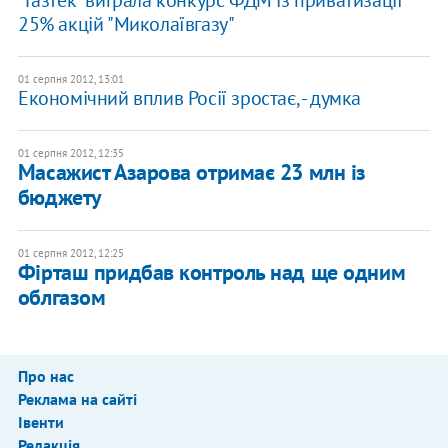
"Газтек" виграла конкурс ФДМ із приватизації
25% акцій "Миколаївгазу"
01 серпня 2012, 13:01
Економічний вплив Росії зростає, - думка
01 серпня 2012, 12:35
Масажист Азарова отримає 23 млн із
бюджету
01 серпня 2012, 12:25
Фірташ придбав контроль над ще одним
облгазом
Про нас
Реклама на сайті
Івенти
Редакція