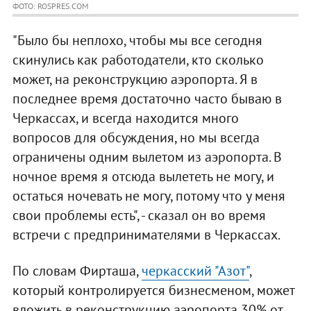
ФОТО: ROSPRES.COM
"Было бы неплохо, чтобы мы все сегодня
скинулись как работодатели, кто сколько
может, на реконструкцию аэропорта. Я в
последнее время достаточно часто бываю в
Черкассах, и всегда находится много
вопросов для обсуждения, но мы всегда
ограничены одним вылетом из аэропорта. В
ночное время я отсюда вылететь не могу, и
остаться ночевать не могу, потому что у меня
свои проблемы есть", - сказал он во время
встречи с предпринимателями в Черкассах.
По словам Фирташа,
черкасский "Азот"
,
который контролируется бизнесменом, может
вложить в реконструкцию аэропорта 30% от