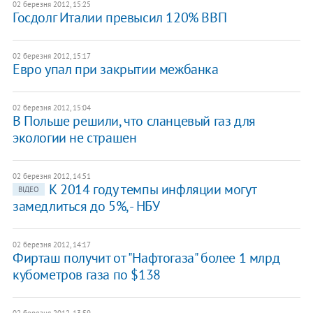
02 березня 2012, 15:25
Госдолг Италии превысил 120% ВВП
02 березня 2012, 15:17
​Евро упал при закрытии межбанка
02 березня 2012, 15:04
В Польше решили, что сланцевый газ для
экологии не страшен
02 березня 2012, 14:51
К 2014 году темпы инфляции могут
ВІДЕО
замедлиться до 5%, - НБУ
02 березня 2012, 14:17
Фирташ получит от "Нафтогаза" более 1 млрд
кубометров газа по $138