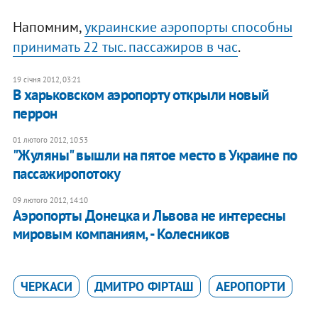
Напомним,
украинские аэропорты способны
принимать 22 тыс. пассажиров в час
.
19 січня 2012, 03:21
В харьковском аэропорту открыли новый
перрон
01 лютого 2012, 10:53
"Жуляны" вышли на пятое место в Украине по
пассажиропотоку
09 лютого 2012, 14:10
Аэропорты Донецка и Львова не интересны
мировым компаниям, - Колесников
ЧЕРКАСИ
ДМИТРО ФІРТАШ
АЕРОПОРТИ