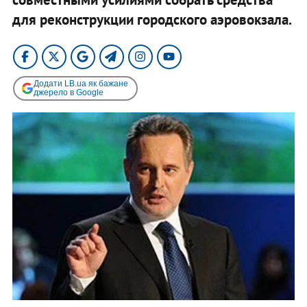
для реконструкции городского аэровокзала.
Додати LB.ua як бажане
джерело в Google