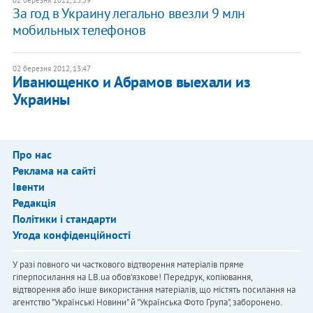
02 березня 2012, 13:59
За год в Украину легально ввезли 9 млн
мобильных телефонов
02 березня 2012, 13:47
Иванющенко и Абрамов выехали из
Украины
Про нас
Реклама на сайті
Івенти
Редакція
Політики і стандарти
Угода конфіденційності
У разі повного чи часткового відтворення матеріалів пряме
гіперпосилання на LB.ua обов'язкове! Передрук, копіювання,
відтворення або інше використання матеріалів, що містять посилання на
агентство "Українськi Новини" й "Українська Фото Група", заборонено.