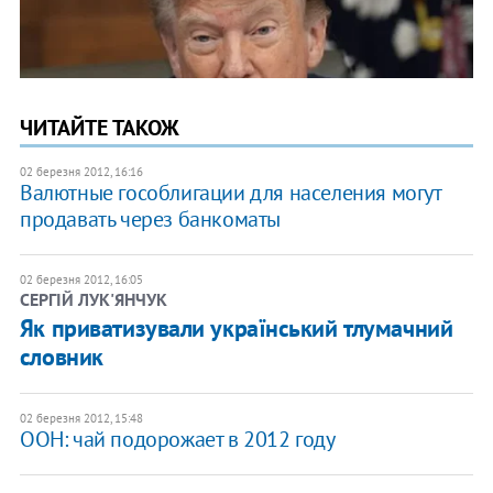
ЧИТАЙТЕ ТАКОЖ
02 березня 2012, 16:16
Валютные гособлигации для населения могут
продавать через банкоматы
02 березня 2012, 16:05
СЕРГІЙ ЛУК'ЯНЧУК
Як приватизували український тлумачний
словник
02 березня 2012, 15:48
ООН: чай подорожает в 2012 году