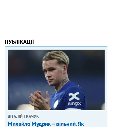
ПУБЛІКАЦІЇ
ВІТАЛІЙ ТКАЧУК
Михайло Мудрик – вільний. Як