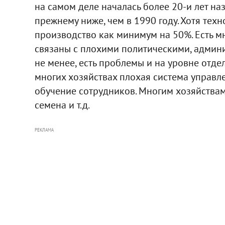
на самом деле началась более 20-и лет на
прежнему ниже, чем в 1990 году. Хотя тех
производство как минимум на 50%. Есть м
связаны с плохими политическими, админ
не менее, есть проблемы и на уровне отде
многих хозяйствах плохая система управл
обучение сотрудников. Многим хозяйствам
семена и т.д.
РЕКЛАМА