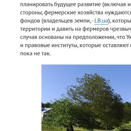
планировать будущее развитие (включая и
стороны, фермерские хозяйства нуждаются
фондов (владельцев земли, -
LB.ua
), котор
территории и давить на фермеров чрезвыч
случая основаны на предположении, что У
и правовые институты, которые оставляют 
пока не так.