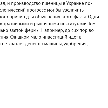
зад, и производство пшеницы в Украине по-
нологический прогресс мог бы увеличить
ного причин для объяснения этого факта. Одни
истративными и рыночными институтами. Тем
льно взятой фермы. Например, до сих пор во
ения. Слишком мало инвестиций идет в
 не хватает денег на машины, удобрения,