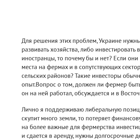
Для решения этих проблем, Украине нужны
развивать хозяйства, либо инвестировать
иностранцы, то почему бы и нет? Если они
места на фермах и в сопутствующих секто
сельских районов? Такие инвесторы обычно
опыт.Вопрос о том, должен ли фермер быт
он на ней работал, обсуждается и в Восто
Лично я поддерживаю либеральную позици
скупит много земли, то потеряет финансову
на более важные для фермерства инвестиц
и сдается в аренду, нужны долгосрочные 