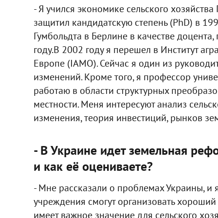
- Я учился экономике сельского хозяйства 
защитил кандидатскую степень (PhD) в 199
Гумбольдта в Берлине в качестве доцента,
году.В 2002 году я перешел в Институт аг
Европе (IАМО). Сейчас я один из руководи
изменений. Кроме того, я профессор униве
работаю в области структурных преобразо
местности. Меня интересуют анализ сельс
изменения, теория инвестиций, рынков зе
- В Украине идет земельная реф
и как её оцениваете?
- Мне рассказали о проблемах Украины, и
учреждения смогут организовать хороший 
имеет важное значение для сельского хозя