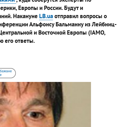
ерики, Европы и России. Будут и
аний. Накануне
LB.ua
отправил вопросы о
онференции Альфонсу Бальманну из Лейбниц-
 Центральной и Восточной Европы (IАМО,
 его ответы.
 бажане
e