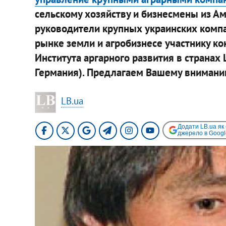
сельскому хозяйству и бизнесмены из Ам
руководители крупных украинских комп
рынке земли и агробизнесе участнику к
Института аргарного развития в странах
Германия). Предлагаем Вашему вниманию
LB.ua
Додати LB.ua як
джерело в Googl