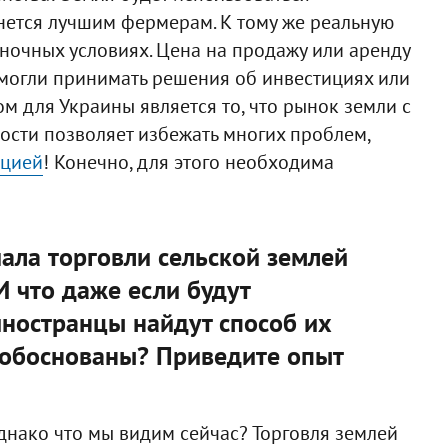
анется лучшим фермерам. К тому же реальную
ыночных условиях. Цена на продажу или аренду
могли принимать решения об инвестициях или
м для Украины является то, что рынок земли с
сти позволяет избежать многих проблем,
пцией
! Конечно, для этого необходима
чала торговли сельской землей
И что даже если будут
иностранцы найдут способ их
я обоснованы? Приведите опыт
Однако что мы видим сейчас? Торговля землей