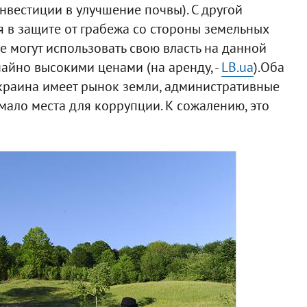
нвестиции в улучшение почвы). С другой
 в защите от грабежа со стороны земельных
ые могут использовать свою власть на данной
айно высокими ценами (на аренду, -
LB.ua
).Оба
краина имеет рынок земли, административные
мало места для коррупции. К сожалению, это