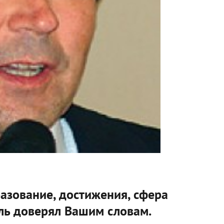
разование, достижения, сфера
ль доверял Вашим словам.