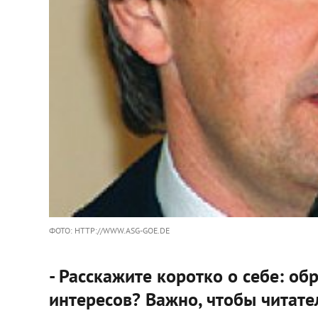
ФОТО: HTTP://WWW.ASG-GOE.DE
- Расскажите коротко о себе: об
интересов? Важно, чтобы читате