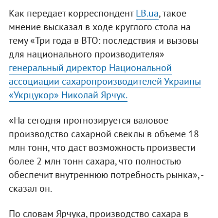
Как передает корреспондент
LB.ua
, такое
мнение высказал в ходе круглого стола на
тему «Три года в ВТО: последствия и вызовы
для национального производителя»
генеральный директор Национальной
ассоциации сахаропроизводителей Украины
«Укрцукор» Николай Ярчук.
«На сегодня прогнозируется валовое
производство сахарной свеклы в объеме 18
млн тонн, что даст возможность произвести
более 2 млн тонн сахара, что полностью
обеспечит внутреннюю потребность рынка», -
сказал он.
По словам Ярчука, производство сахара в