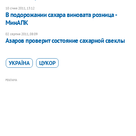
10 січня 2011, 13:12
В подорожании сахара виновата розница -
МинАПК
02 серпня 2011, 08:09
Азаров проверит состояние сахарной свеклы
УКРАЇНА
ЦУКОР
РЕКЛАМА