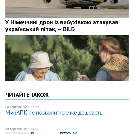
ЧИТАЙТЕ ТАКОЖ
08 вересня 2011, 14:49
МинАПК не позволит гречке дешеветь
08 вересня 2011, 14:38