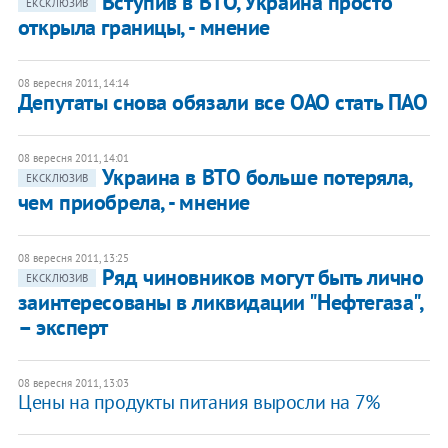
Вступив в ВТО, Украина просто
ЕКСКЛЮЗИВ
открыла границы, - мнение
08 вересня 2011, 14:14
Депутаты снова обязали все ОАО стать ПАО
08 вересня 2011, 14:01
Украина в ВТО больше потеряла,
ЕКСКЛЮЗИВ
чем приобрела, - мнение
08 вересня 2011, 13:25
Ряд чиновников могут быть лично
ЕКСКЛЮЗИВ
заинтересованы в ликвидации "Нефтегаза",
– эксперт
08 вересня 2011, 13:03
Цены на продукты питания выросли на 7%