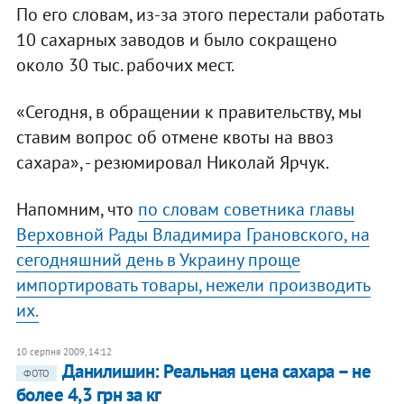
По его словам, из-за этого перестали работать
10 сахарных заводов и было сокращено
около 30 тыс. рабочих мест.
«Сегодня, в обращении к правительству, мы
ставим вопрос об отмене квоты на ввоз
сахара», - резюмировал Николай Ярчук.
Напомним, что
по словам советника главы
Верховной Рады Владимира Грановского, на
сегодняшний день в Украину проще
импортировать товары, нежели производить
их.
10 серпня 2009, 14:12
Данилишин: Реальная цена сахара – не
ФОТО
более 4,3 грн за кг