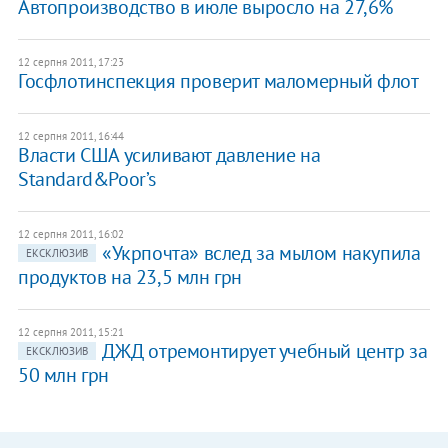
Автопроизводство в июле выросло на 27,6%
12 серпня 2011, 17:23
Госфлотинспекция проверит маломерный флот
12 серпня 2011, 16:44
Власти США усиливают давление на
Standard&Poor’s
12 серпня 2011, 16:02
«Укрпочта» вслед за мылом накупила
ЕКСКЛЮЗИВ
продуктов на 23,5 млн грн
12 серпня 2011, 15:21
ДЖД отремонтирует учебный центр за
ЕКСКЛЮЗИВ
50 млн грн