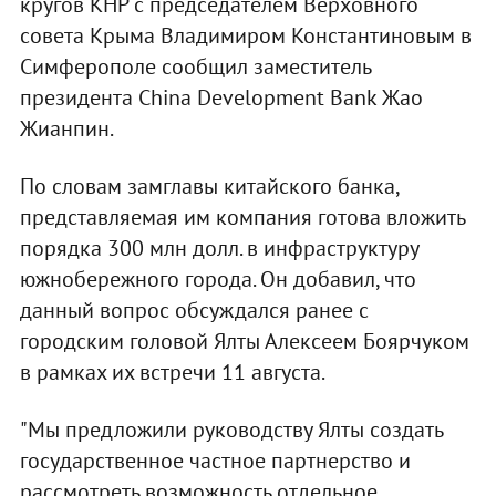
кругов КНР с председателем Верховного
совета Крыма Владимиром Константиновым в
Симферополе сообщил заместитель
президента China Development Bank Жао
Жианпин.
По словам замглавы китайского банка,
представляемая им компания готова вложить
порядка 300 млн долл. в инфраструктуру
южнобережного города. Он добавил, что
данный вопрос обсуждался ранее с
городским головой Ялты Алексеем Боярчуком
в рамках их встречи 11 августа.
"Мы предложили руководству Ялты создать
государственное частное партнерство и
рассмотреть возможность отдельное