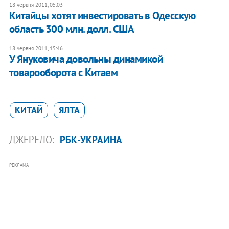
18 червня 2011, 05:03
Китайцы хотят инвестировать в Одесскую
область 300 млн. долл. США
18 червня 2011, 15:46
У Януковича довольны динамикой
товарооборота с Китаем
КИТАЙ
ЯЛТА
ДЖЕРЕЛО:
РБК-УКРАИНА
РЕКЛАМА