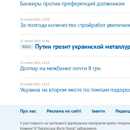
Банкиры против преференций должникам
15 липня 2011, 15:50
За полгода количество стройработ увеличил
15 липня 2011, 15:44
Путин грозит украинской металлу
ВІДЕО
15 липня 2011, 15:33
Доллар на межбанке почти 8 грн
15 липня 2011, 15:15
Украина на втором месте по темпам подоро
Про нас
Реклама на сайті
Івенти
Редакц
У разі повного чи часткового відтворення матеріалів пряме гіперпо
Новини" й "Українська Фото Група", заборонено.