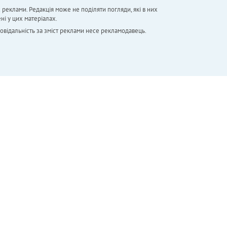
х реклами. Редакція може не поділяти погляди, які в них
ні у цих матеріалах.
повідальність за зміст реклами несе рекламодавець.