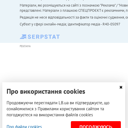
Матеріали, які розміщуються на сайті з позначкою "Реклама" / "Нови
представлені. Матеріали з плашкою СПЕЦПРОЄКТ є рекламними, проте
Редакція не несе відповідальності за факти та оціночні судження,
Cуб'єкт у сфері онлайн-медіа; ідентифікатор медіа - R40-05097
РЕКЛАМА
Про використання cookies
Продовжуючи переглядати LB.ua ви підтверджуєте, що
ознайомилися з Правилами користування сайтом та
погоджуєтеся на використання файлів cookies
Про файли cookies
ПОГОДЖУЮСЬ