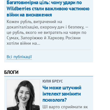
Багатовимірна ціль: чому удари по
Wildberries стали важливою частиною
війни на виснаження
Кожен рубль, витрачений на
докапіталізацію, охорону дач і безпеку, —
це рубль, якого не витратять на чавун по
Сумах, Запоріжжю й Харкову. Росіяни
хотіли війни на…
Всі публікації
БЛОГИ
ЮЛІЯ БРЕУС
Чи може штучний
інтелект замінити
психолога?
ШІ варто сприймати як