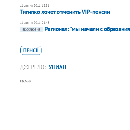
11 липня 2011, 12:51
Тигипко хочет отменить VIP-пенсии
11 липня 2011, 21:43
Регионал: "мы начали с обрезани
ЕКСКЛЮЗИВ
ПЕНСІЇ
ДЖЕРЕЛО:
УНИАН
РЕКЛАМА