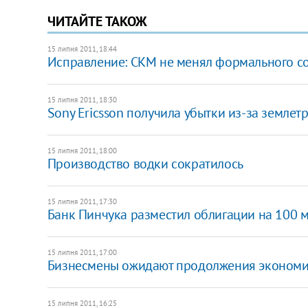
ЧИТАЙТЕ ТАКОЖ
15 липня 2011, 18:44
Исправление: СКМ не менял формального с
15 липня 2011, 18:30
Sony Ericsson получила убытки из-за землет
15 липня 2011, 18:00
Производство водки сократилось
15 липня 2011, 17:30
​Банк Пинчука разместил облигации на 100 м
15 липня 2011, 17:00
Бизнесмены ожидают продолжения экономиче
15 липня 2011, 16:25