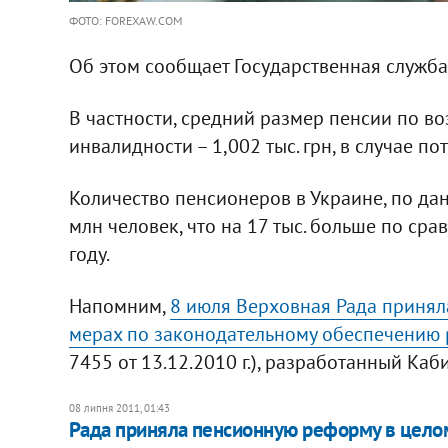
ФОТО: FOREXAW.COM
Об этом сообщает Государственная служба 
В частности, средний размер пенсии по возр
инвалидности – 1,002 тыс. грн, в случае по
Количество пенсионеров в Украине, по дан
млн человек, что на 17 тыс. больше по с
году.
Напомним,
8 июля Верховная Рада приняла
мерах по законодательному обеспечению
7455 от 13.12.2010 г.), разработанный Ка
08 липня 2011, 01:43
Рада приняла пенсионную реформу в цело