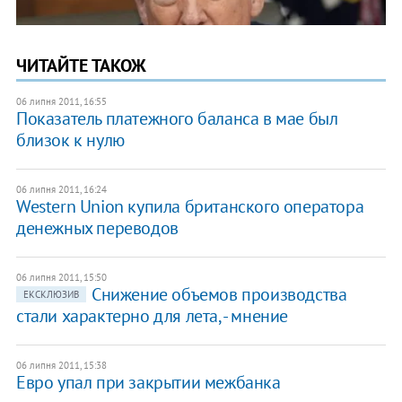
ЧИТАЙТЕ ТАКОЖ
06 липня 2011, 16:55
Показатель платежного баланса в мае был
близок к нулю
06 липня 2011, 16:24
Western Union купила британского оператора
денежных переводов
06 липня 2011, 15:50
Снижение объемов производства
ЕКСКЛЮЗИВ
стали характерно для лета, - мнение
06 липня 2011, 15:38
Евро упал при закрытии межбанка