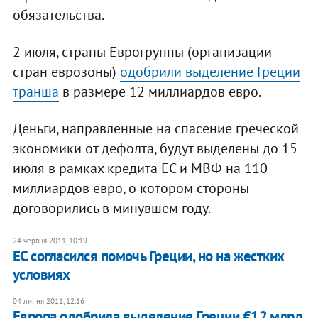
обязательства.
2 июля, страны Еврогруппы (организации
стран еврозоны)
одобрили выделение Греции
транша
в размере 12 миллиардов евро.
Деньги, направленные на спасение греческой
экономики от дефолта, будут выделены до 15
июля в рамках кредита ЕС и МВФ на 110
миллиардов евро, о котором стороны
договорились в минувшем году.
24 червня 2011, 10:19
ЕС согласился помочь Греции, но на жестких
условиях
04 липня 2011, 12:16
Европа одобрила выделение Греции €12 млрд