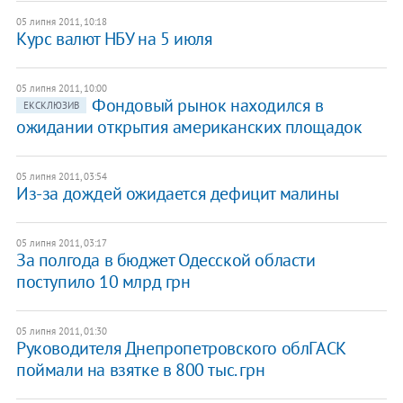
05 липня 2011, 10:18
Курс валют НБУ на 5 июля
05 липня 2011, 10:00
Фондовый рынок находился в
ЕКСКЛЮЗИВ
ожидании открытия американских площадок
05 липня 2011, 03:54
Из-за дождей ожидается дефицит малины
05 липня 2011, 03:17
За полгода в бюджет Одесской области
поступило 10 млрд грн
05 липня 2011, 01:30
Руководителя Днепропетровского облГАСК
поймали на взятке в 800 тыс. грн