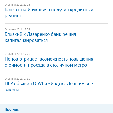
04 липня 2011, 22:23
Банк сына Януковича получил кредитный
рейтинг
04 липня 2011, 17:32
Близкий к Лазаренко банк решил
капитализироваться
04 липня 2011, 17:28
Попов отрицает возможность повышения
стоимости проезда в столичном метро
04 липня 2011, 17:10
НБУ объявил QIWI и «Яндекс.Деньги» вне
закона
Про нас