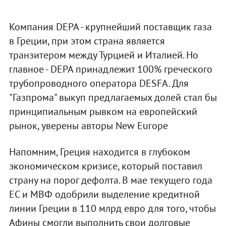
Компания DEPA - крупнейший поставщик газа
в Греции, при этом страна является
транзитером между Турцией и Италией. Но
главное - DEPA принадлежит 100% греческого
трубопроводного оператора DESFA. Для
"Газпрома" выкуп предлагаемых долей стал бы
принципиальным рывком на европейский
рынок, уверены авторы New Europe
Напомним, Греция находится в глубоком
экономическом кризисе, который поставил
страну на порог дефолта. В мае текущего года
ЕС и МВФ одобрили выделение кредитной
линии Греции в 110 млрд евро для того, чтобы
Афины смогли выполнить свои долговые