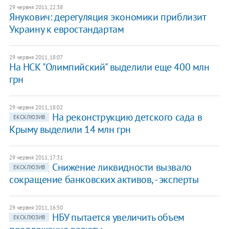
29 червня 2011, 22:38
Янукович: дерегуляция экономики приблизит
Украину к евростандартам
29 червня 2011, 18:07
На НСК "Олимпийский" выделили еще 400 млн
грн
29 червня 2011, 18:02
На реконструкцию детского сада в
ЕКСКЛЮЗИВ
Крыму выделили 14 млн грн
29 червня 2011, 17:31
Снижение ликвидности вызвало
ЕКСКЛЮЗИВ
сокращение банковских активов, - эксперты
29 червня 2011, 16:50
НБУ пытается увеличить объем
ЕКСКЛЮЗИВ