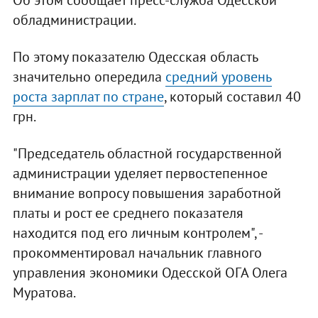
Об этом сообщает пресс-служба Одесской
обладминистрации.
По этому показателю Одесская область
значительно опередила
средний уровень
роста зарплат по стране
, который составил 40
грн.
"Председатель областной государственной
администрации уделяет первостепенное
внимание вопросу повышения заработной
платы и рост ее среднего показателя
находится под его личным контролем", -
прокомментировал начальник главного
управления экономики Одесской ОГА Олега
Муратова.