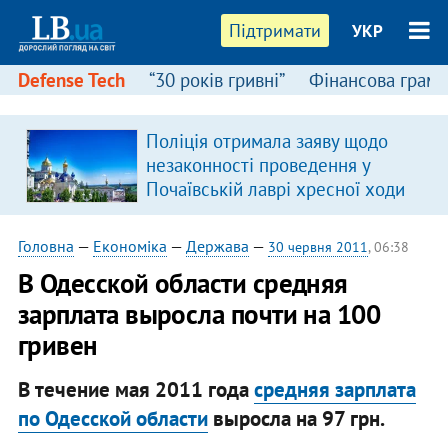
Підтримати
УКР
Defense Tech
“30 років гривні”
Фінансова грамо
Поліція отримала заяву щодо
незаконності проведення у
Почаївській лаврі хресної ходи
Головна
—
Економіка
—
Держава
—
30 червня 2011
, 06:38
В Одесской области средняя
зарплата выросла почти на 100
гривен
В течение мая 2011 года
средняя зарплата
по Одесской области
выросла на 97 грн.