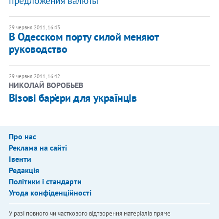
предложения валюты
29 червня 2011, 16:43
В Одесском порту силой меняют
руководство
29 червня 2011, 16:42
НИКОЛАЙ ВОРОБЬЕВ
Візові бар’єри для українців
Про нас
Реклама на сайті
Івенти
Редакція
Політики і стандарти
Угода конфіденційності
У разі повного чи часткового відтворення матеріалів пряме