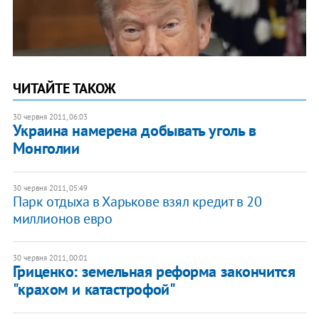
ЧИТАЙТЕ ТАКОЖ
30 червня 2011, 06:03
​Украина намерена добывать уголь в
Монголии
30 червня 2011, 05:49
Парк отдыха в Харькове взял кредит в 20
миллионов евро
30 червня 2011, 00:01
Гриценко: земельная реформа закончится
"крахом и катастрофой"