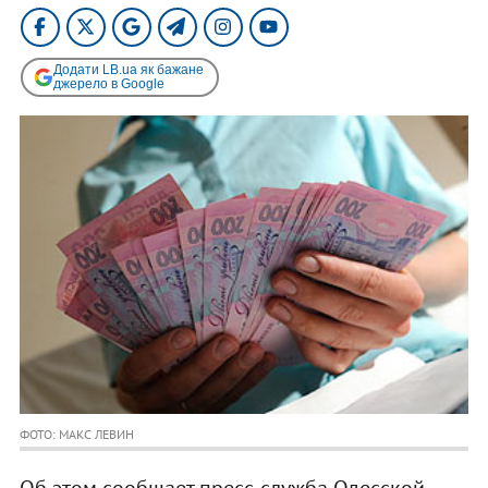
Додати LB.ua як бажане
джерело в Google
ФОТО: МАКС ЛЕВИН