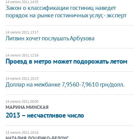
14 лютого 2011, 14:35
Закон о классификации гостиниц наведет
порядок на рынке гостиничных услуг, - эксперт
14 лютого 2011, 13:17
Литвин хочет послушать Арбузова
14 лютого 2011, 12:26
Проезд в метро может подорожать летом
14 лютого 2011, 10:23
Доллар на межбанке 7,9560-7,9610 грн/долл.
14 лютого 2011, 00:00
МАРИНА МИНСКАЯ
2013 – несчастливое число
13 лютого 2011, 18:16
НАТАЛИЯ ДОЦЕНКО-БЕЛОУС