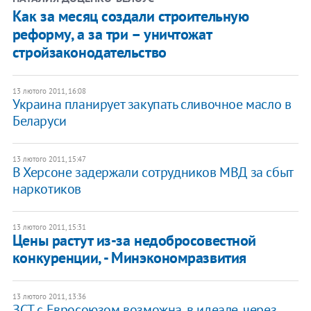
Как за месяц создали строительную
реформу, а за три – уничтожат
стройзаконодательство
13 лютого 2011, 16:08
Украина планирует закупать сливочное масло в
Беларуси
13 лютого 2011, 15:47
В Херсоне задержали сотрудников МВД за сбыт
наркотиков
13 лютого 2011, 15:31
Цены растут из-за недобросовестной
конкуренции, - Минэкономразвития
13 лютого 2011, 13:36
ЗСТ с Евросоюзом возможна, в идеале, через