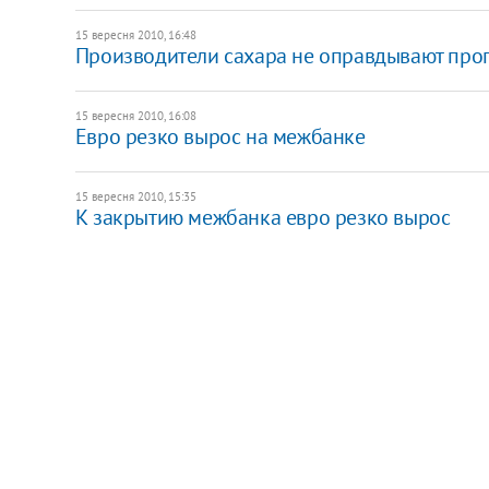
15 вересня 2010, 16:48
Производители сахара не оправдывают про
15 вересня 2010, 16:08
Евро резко вырос на межбанке
15 вересня 2010, 15:35
К закрытию межбанка евро резко вырос