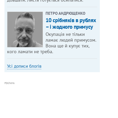
ПЕТРО АНДРЮЩЕНКО
10 срібняків в рублях
– і жодного примусу
Окупація не тільки
ламає людей примусом.
Вона ще й купує тих,
кого ламати не треба.
Усі дописи блогів
РЕКЛАМА