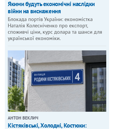
Якими будуть економічні наслідки
війни на виснаження
Блокада портів України: економістка
Наталія Колесніченко про експорт,
споживчі ціни, курс долара та шанси для
української економіки.
АНТОН ВЕКЛИЧ
Кістяківські, Холодні, Костюки: