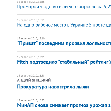
15 вересня 2010, 18:36
Промпроизводство в августе выросло на 9,
15 вересня 2010, 18:21
На одно рабочее место в Украине 5 претенд
15 вересня 2010, 18:10
"Приват" последним проявил лояльность
15 вересня 2010, 17:35
Fitch подтведило "стабильный" рейтинг
15 вересня 2010, 16:58
АНДРІЙ ЯНІЦЬКИЙ
​Прокуратура навострила лыжи
15 вересня 2010, 16:53
МинАП снова снижает прогноз урожая 