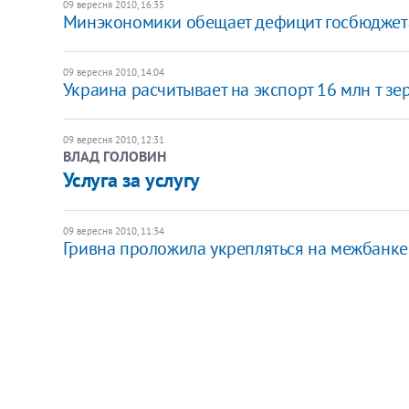
09 вересня 2010, 16:35
Минэкономики обещает дефицит госбюджет
09 вересня 2010, 14:04
Украина расчитывает на экспорт 16 млн т з
09 вересня 2010, 12:31
ВЛАД ГОЛОВИН
​Услуга за услугу
09 вересня 2010, 11:34
Гривна проложила укрепляться на межбанке