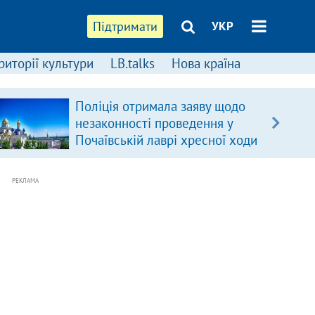
Підтримати
УКР
риторії культури
LB.talks
Нова країна
Поліція отримала заяву щодо
незаконності проведення у
Почаївській лаврі хресної ходи
РЕКЛАМА