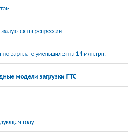
итам
 жалуются на репрессии
 по зарплате уменьшился на 14 млн. грн.
одные модели загрузки ГТС
едующем году