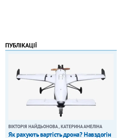
ПУБЛІКАЦІЇ
ВІКТОРІЯ НАЙДЬОНОВА , КАТЕРИНА АМЕЛІНА
Як рахують вартість дрона? Навздогін