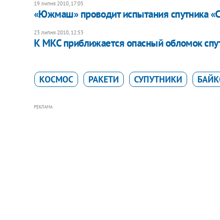
19 липня 2010, 17:05
«Южмаш» проводит испытания спутника «
23 липня 2010, 12:53
К МКС приближается опасный обломок спу
КОСМОС
РАКЕТИ
СУПУТНИКИ
БАЙК
РЕКЛАМА