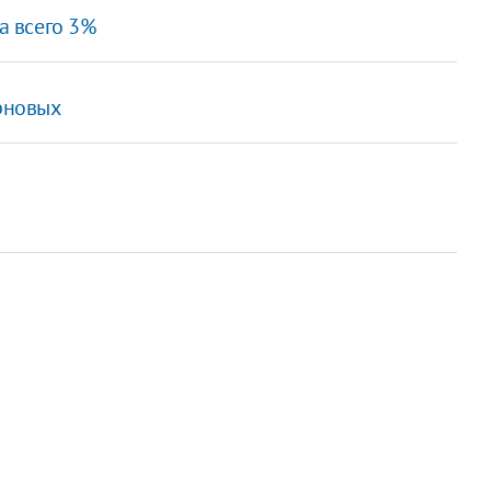
а всего 3%
ерновых