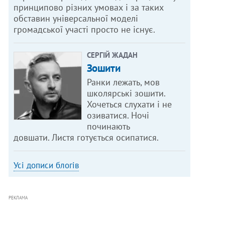
принципово різних умовах і за таких
обставин універсальної моделі
громадської участі просто не існує.
СЕРГІЙ ЖАДАН
Зошити
Ранки лежать, мов
школярські зошити.
Хочеться слухати і не
озиватися. Ночі
починають
довшати. Листя готується осипатися.
Усі дописи блогів
РЕКЛАМА