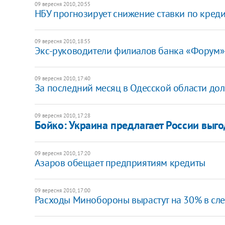
09 вересня 2010, 20:55
НБУ прогнозирует снижение ставки по кред
09 вересня 2010, 18:55
Экс-руководители филиалов банка «Форум»
09 вересня 2010, 17:40
За последний месяц в Одесской области долг
09 вересня 2010, 17:28
Бойко: Украина предлагает России выг
09 вересня 2010, 17:20
Азаров обещает предприятиям кредиты
09 вересня 2010, 17:00
Расходы Минобороны вырастут на 30% в сл