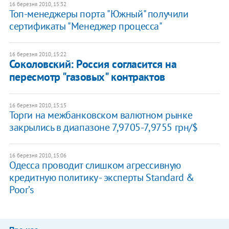
16 березня 2010, 15:32
Топ-менеджеры порта "Южный" получили
сертификаты "Менеджер процесса"
16 березня 2010, 15:22
Соколовский: Россия согласится на
пересмотр "газовых" контрактов
16 березня 2010, 15:15
Торги на межбанковском валютном рынке
закрылись в диапазоне 7,9705-7,9755 грн/$
16 березня 2010, 15:06
Одесса проводит слишком агрессивную
кредитную политику - эксперты Standard &
Poor’s