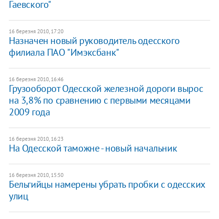
Гаевского"
16 березня 2010, 17:20
Назначен новый руководитель одесского
филиала ПАО "Имэксбанк"
16 березня 2010, 16:46
Грузооборот Одесской железной дороги вырос
на 3,8% по сравнению с первыми месяцами
2009 года
16 березня 2010, 16:23
На Одесской таможне - новый начальник
16 березня 2010, 15:50
Бельгийцы намерены убрать пробки с одесских
улиц