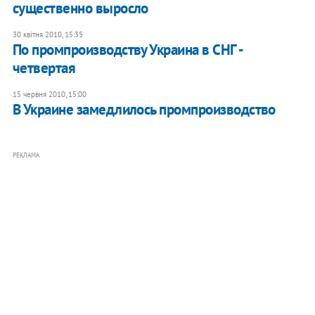
существенно выросло
30 квітня 2010, 15:35
По промпроизводству Украина в СНГ -
четвертая
15 червня 2010, 15:00
В Украине замедлилось промпроизводство
РЕКЛАМА