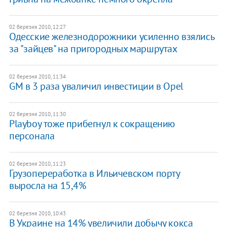
02 березня 2010, 12:27
Одесские железнодорожники усиленно взялись
за "зайцев" на пригородных маршрутах
02 березня 2010, 11:34
GM в 3 раза уваличил инвестиции в Opel
02 березня 2010, 11:30
Playboy тоже прибегнул к сокращению
персонала
02 березня 2010, 11:23
Грузопереработка в Ильичевском порту
выросла на 15,4%
02 березня 2010, 10:43
В Украине на 14% увеличили добычу кокса