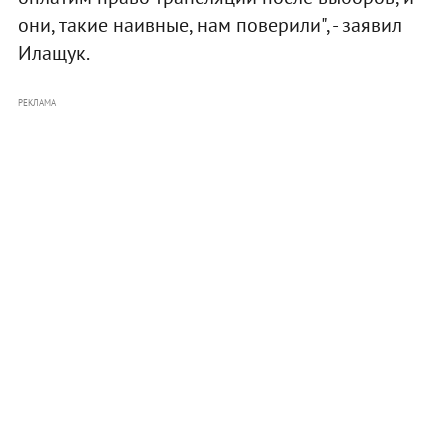
они, такие наивные, нам поверили", - заявил
Илащук.
РЕКЛАМА