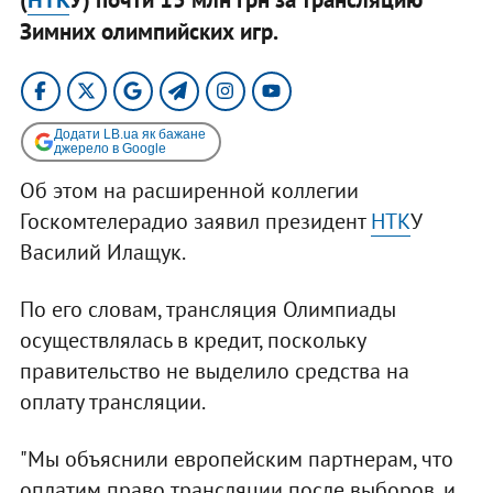
Зимних олимпийских игр.
Додати LB.ua як бажане
джерело в Google
Об этом на расширенной коллегии
Госкомтелерадио заявил президент
НТК
У
Василий Илащук.
По его словам, трансляция Олимпиады
осуществлялась в кредит, поскольку
правительство не выделило средства на
оплату трансляции.
"Мы объяснили европейским партнерам, что
оплатим право трансляции после выборов, и