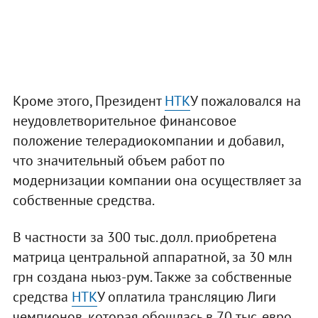
Кроме этого, Президент
НТК
У пожаловался на
неудовлетворительное финансовое
положение телерадиокомпании и добавил,
что значительный объем работ по
модернизации компании она осуществляет за
собственные средства.
В частности за 300 тыс. долл. приобретена
матрица центральной аппаратной, за 30 млн
грн создана ньюз-рум. Также за собственные
средства
НТК
У оплатила трансляцию Лиги
чемпионов, которая обошлась в 70 тыс. евро.