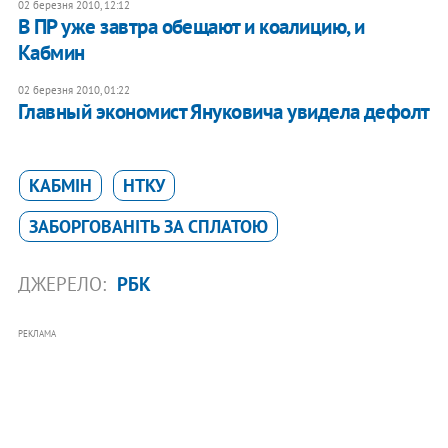
02 березня 2010, 12:12
В ПР уже завтра обещают и коалицию, и
Кабмин
02 березня 2010, 01:22
Главный экономист Януковича увидела дефолт
КАБМІН
НТКУ
ЗАБОРГОВАНІТЬ ЗА СПЛАТОЮ
ДЖЕРЕЛО:
РБК
РЕКЛАМА