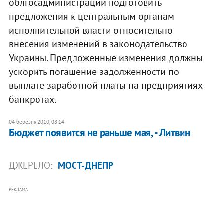
облгосадминистрации подготовить
предложения к центральным органам
исполнительной власти относительно
внесения изменений в законодательство
Украины. Предложенные изменения должны
ускорить погашение задолженности по
выплате заработной платы на предприятиях-
банкротах.
04 березня 2010, 08:14
Бюджет появится не раньше мая, - Литвин
ДЖЕРЕЛО:
МОСТ-ДНЕПР
РЕКЛАМА