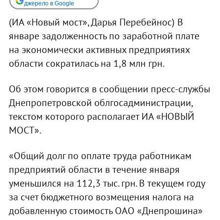
джерело в Google
(ИА «Новый мост», Дарья Перебейнос) В
январе задолженность по заработной плате
на экономически активных предприятиях
области сократилась на 1,8 млн грн.
Об этом говорится в сообщении пресс-службы
Днепропетровской облгосадминистрации,
текстом которого располагает ИА «НОВЫЙ
МОСТ».
«Общий долг по оплате труда работникам
предприятий области в течение января
уменьшился на 112,3 тыс. грн. В текущем году
за счет бюджетного возмещения налога на
добавленную стоимость ОАО «Днепрошина»