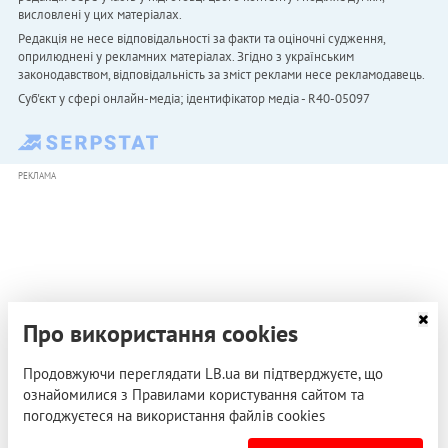
висловлені у цих матеріалах.
Редакція не несе відповідальності за факти та оціночні судження,
оприлюднені у рекламних матеріалах. Згідно з українським
законодавством, відповідальність за зміст реклами несе рекламодавець.
Cуб'єкт у сфері онлайн-медіа; ідентифікатор медіа - R40-05097
РЕКЛАМА
Про використання cookies
Продовжуючи переглядати LB.ua ви підтверджуєте, що
ознайомилися з Правилами користування сайтом та
погоджуєтеся на використання файлів cookies