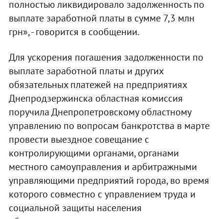
полностью ликвидировало задолженность по
выплате заработной платы в сумме 7,3 млн
грн», - говорится в сообщении.
Для ускорения погашения задолженности по
выплате заработной платы и других
обязательных платежей на предприятиях
Днепродзержинска областная комиссия
поручила Днепропетровскому областному
управлению по вопросам банкротства в марте
провести выездное совещание с
контролирующими органами, органами
местного самоуправления и арбитражными
управляющими предприятий города, во время
которого совместно с управлением труда и
социальной защиты населения