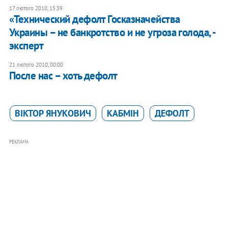
17 лютого 2010, 15:39
«Технический дефолт Госказначейства
Украины – не банкротство и не угроза голода, -
эксперт
21 лютого 2010, 00:00
После нас – хоть дефолт
ВІКТОР ЯНУКОВИЧ
КАБМІН
ДЕФОЛТ
РЕКЛАМА