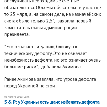
обслуживать необходимые счетные
обязательства. Объемы обязательств у нас где-
то 25 млрд, а, на самом деле, на казначейских
счетах было только 2,5", - заявила первый
заместитель главы администрации
президента.
"Это означает ситуацию, близкую к
техническому дефолту. Это не означает
неизбежность дефолта, но это означает очень
большие риски", - добавила Акимова.
Ранее Акимова завляла, что угроза дефолта
перед Украиной не стоит.
05 лютого 2010, 18:46
S & P: у Украины есть шанс избежать дефолта