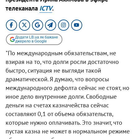
телеканала
ICTV
.
Додати LB.ua як бажане
джерело в Google
"По международным обязательствам, не
взирая на то, что долги росли достаточно
быстро, ситуация не выгляди такой
драматической. Я думаю, что вопросы
международного дефолта сейчас не стоят, но
иное дело внутренние долги. Свободные
деньги на счетах казначейства сейчас
составляют 0,1 от объема обязательств,
которые нужно оплачивать. Это значит, что
пустая казна не может в нормальном режиме