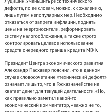
Луцишин. Уменьшить риск технического
дефолта, по ее словам, можно, к сожалению,
лишь путем непопулярных мер. Необходимо
отказаться от запрета инфляции, поднять
цены на энергоносители, реформировать
систему налогообложения, а также строго
контролировать целевое использование
средств очередного транша кредита МВФ.
Президент Центра экономического развития
Александр Пасхавер пояснил, что в данном
случае словосочетание «технический дефолт»
означает лишь то, что в Госказначействе не
хватает денег для текущей деятельности. «Но,
как правильно заметил какой-то
экономический комментатор, «важно не то,
сколько денег в казначействе, а то, сколько