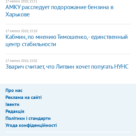
17 лютого 2010, 15:11
АМКУ расследует подорожание бензина в
Харькове
17 лютого 2010, 15:10
Кабмин, по мнению Тимошенко, - единственный
центр стабильности
17 лютого 2010, 15:02
Зварич считает, что Литвин хочет попугать НУНС
Про нас
Реклама на сайті
Івенти
Редакція
Політики і стандарти
Угода конфіденційності