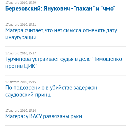
17 лютого 2010, 15:29
Березовский: Янукович - "пахан" и "чмо"
17 лютого 2010, 15:21
Магера считает, что нет смысла отменять дату
инаугурации
17 лютого 2010, 15:17
Турчинова устраивает судья в деле "Тимошенко
против ЦИК"
17 лютого 2010, 15:15
По подозрению в убийстве задержан
саудовский принц
17 лютого 2010, 15:14
Магера: у ВАСУ развязаны руки