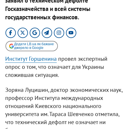
заявил о техническом дефолте
Госказначейства и всей системы
государственных финансов.
Додати LB.ua як бажане
джерело в Google
Институт Горшенина
провел экспертный
опрос о том, что означает для Украины
сложившая ситуация.
Зоряна Луцишин, доктор экономических наук,
профессор Института международных
отношений Киевского национального
университета им. Тараса Шевченко отметила,
что технический дефолт не означает ни