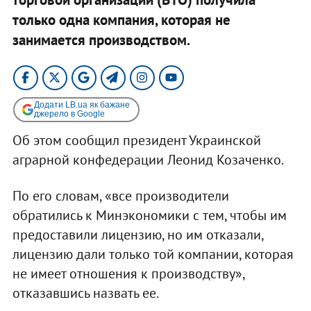
только одна компания, которая не
занимается производством.
Додати LB.ua як бажане
джерело в Google
Об этом сообщил президент Украинской
аграрной конфедерации Леонид Козаченко.
По его словам, «все производители
обратились к Минэкономики с тем, чтобы им
предоставили лицензию, но им отказали,
лицензию дали только той компании, которая
не имеет отношения к производству»,
отказавшись назвать ее.