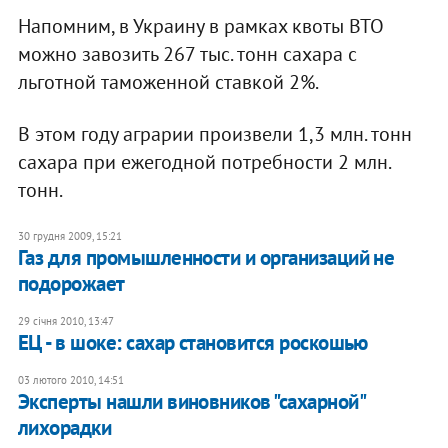
Напомним, в Украину в рамках квоты ВТО
можно завозить 267 тыс. тонн сахара с
льготной таможенной ставкой 2%.
В этом году аграрии произвели 1,3 млн. тонн
сахара при ежегодной потребности 2 млн.
тонн.
30 грудня 2009, 15:21
Газ для промышленности и организаций не
подорожает
29 січня 2010, 13:47
ЕЦ - в шоке: сахар становится роскошью
03 лютого 2010, 14:51
Эксперты нашли виновников "сахарной"
лихорадки