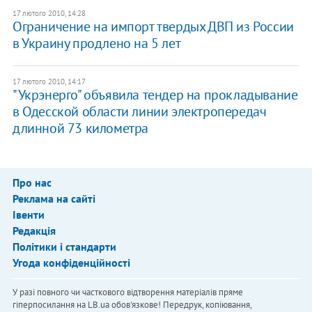
17 лютого 2010, 14:28
Ограничение на импорт твердых ДВП из России
в Украину продлено на 5 лет
17 лютого 2010, 14:17
"Укрэнерго" объявила тендер на прокладывание
в Одесской области линии электропередач
длинной 73 километра
Про нас
Реклама на сайті
Івенти
Редакція
Політики і стандарти
Угода конфіденційності
У разі повного чи часткового відтворення матеріалів пряме
гіперпосилання на LB.ua обов'язкове! Передрук, копіювання,