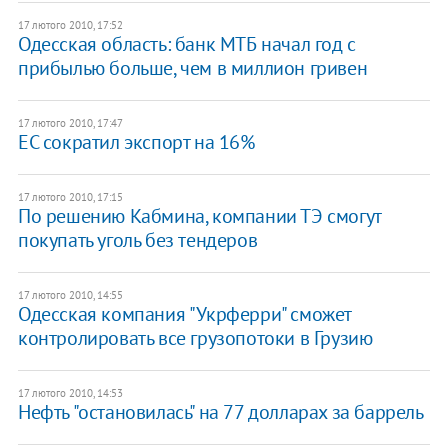
17 лютого 2010, 17:52
Одесская область: банк МТБ начал год с
прибылью больше, чем в миллион гривен
17 лютого 2010, 17:47
ЕС сократил экспорт на 16%
17 лютого 2010, 17:15
По решению Кабмина, компании ТЭ смогут
покупать уголь без тендеров
17 лютого 2010, 14:55
Одесская компания "Укрферри" сможет
контролировать все грузопотоки в Грузию
17 лютого 2010, 14:53
Нефть "остановилась" на 77 долларах за баррель