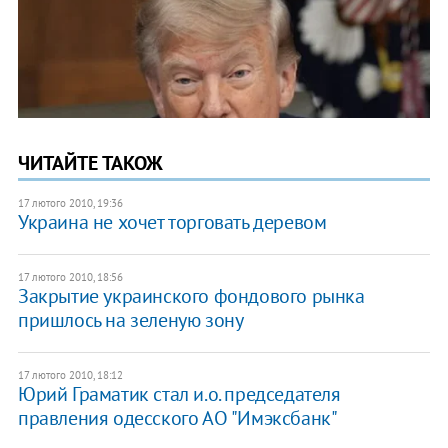
ЧИТАЙТЕ ТАКОЖ
17 лютого 2010, 19:36
Украина не хочет торговать деревом
17 лютого 2010, 18:56
Закрытие украинского фондового рынка
пришлось на зеленую зону
17 лютого 2010, 18:12
Юрий Граматик стал и.о. председателя
правления одесского АО "Имэксбанк"