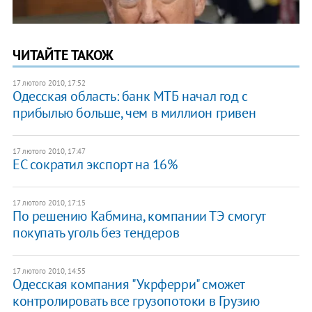
ЧИТАЙТЕ ТАКОЖ
17 лютого 2010, 17:52
Одесская область: банк МТБ начал год с
прибылью больше, чем в миллион гривен
17 лютого 2010, 17:47
ЕС сократил экспорт на 16%
17 лютого 2010, 17:15
По решению Кабмина, компании ТЭ смогут
покупать уголь без тендеров
17 лютого 2010, 14:55
Одесская компания "Укрферри" сможет
контролировать все грузопотоки в Грузию