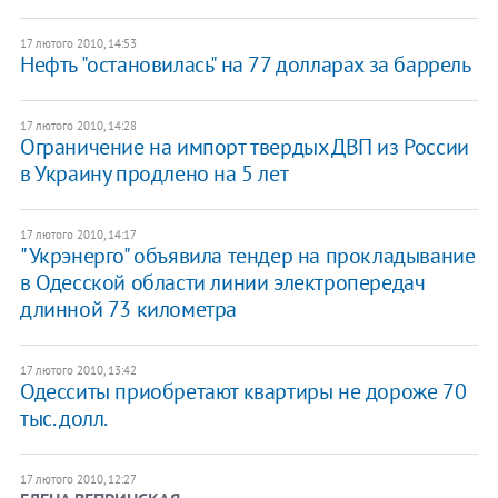
17 лютого 2010, 14:53
Нефть "остановилась" на 77 долларах за баррель
17 лютого 2010, 14:28
Ограничение на импорт твердых ДВП из России
в Украину продлено на 5 лет
17 лютого 2010, 14:17
"Укрэнерго" объявила тендер на прокладывание
в Одесской области линии электропередач
длинной 73 километра
17 лютого 2010, 13:42
Одесситы приобретают квартиры не дороже 70
тыс. долл.
17 лютого 2010, 12:27