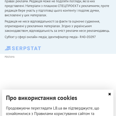
правах реклами. Редакція може не поділяти погляди, які в них
представлені. Матеріали з плашкою СПЕЦПРОЄКТ є рекламними, проте
редакція бере участь у підготовці цього контенту і поділяє думки,
висловлені у цих матеріалах.
Редакція не несе відповідальності за факти та оціночні судження,
оприлюднені у рекламних матеріалах. Згідно з українським
законодавством, відповідальність за зміст реклами несе рекламодавець.
Cуб'єкт у сфері онлайн-медіа; ідентифікатор медіа - R40-05097
РЕКЛАМА
Про використання cookies
Продовжуючи переглядати LB.ua ви підтверджуєте, що
ознайомилися з Правилами користування сайтом та