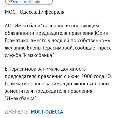
джерело в Google
МОСТ-Одесса. 17 февраля
АО "Имексбанк" назначил исполняющим
обязанности председателя правления Юрия
Граматика, вместо ушедшей по собственному
желанию Елены Герасимовой, сообщает пресс-
служба "Имэксбанка".
Е. Герасимова занимала должность
председателя правления с июня 2006 года. Ю.
Грамматик ранее занимал должность первого
заместителя председателя правления
"Имэксбанка".
ДЖЕРЕЛО:
МОСТ-ОДЕССА