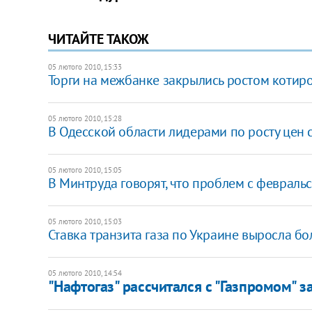
ЧИТАЙТЕ ТАКОЖ
05 лютого 2010, 15:33
Торги на межбанке закрылись ростом котир
05 лютого 2010, 15:28
В Одесской области лидерами по росту цен 
05 лютого 2010, 15:05
В Минтруда говорят, что проблем с февраль
05 лютого 2010, 15:03
Ставка транзита газа по Украине выросла бо
05 лютого 2010, 14:54
"Нафтогаз" рассчитался с "Газпромом" 