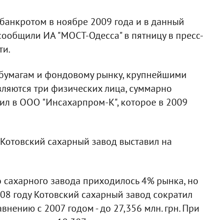
банкротом в ноябре 2009 года и в данный
сообщили ИА "МОСТ-Одесса" в пятницу в пресс-
ти.
 бумагам и фондовому рынку, крупнейшими
ляются три физических лица, суммарно
ил в ООО "Инсахарпром-К", которое в 2009
 Котовский сахарный завод выставил на
о сахарного завода приходилось 4% рынка, но
008 году Котовский сахарный завод сократил
нению с 2007 годом - до 27,356 млн. грн. При