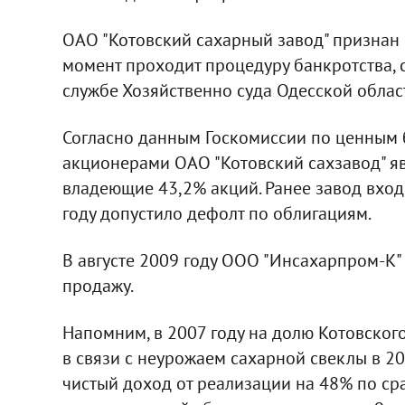
ОАО "Котовский сахарный завод" признан 
момент проходит процедуру банкротства, 
службе Хозяйственно суда Одесской облас
Согласно данным Госкомиссии по ценным
акционерами ОАО "Котовский сахзавод" яв
владеющие 43,2% акций. Ранее завод вход
году допустило дефолт по облигациям.
В августе 2009 году ООО "Инсахарпром-К"
продажу.
Напомним, в 2007 году на долю Котовског
в связи с неурожаем сахарной свеклы в 2
чистый доход от реализации на 48% по срав