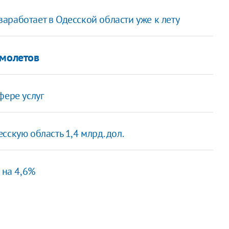
работает в Одесской области уже к лету
амолетов
фере услуг
скую область 1,4 млрд. дол.
 на 4,6%