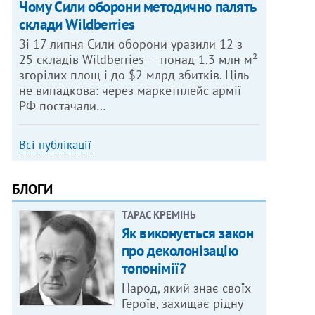
Чому Сили оборони методично палять
склади Wildberries
Зі 17 липня Сили оборони уразили 12 з
25 складів Wildberries — понад 1,3 млн м²
згорілих площ і до $2 млрд збитків. Ціль
не випадкова: через маркетплейс армії
РФ постачали…
Всі публікації
БЛОГИ
ТАРАС КРЕМІНЬ
Як виконується закон
про деколонізацію
топонімії?
Народ, який знає своїх
Героїв, захищає рідну