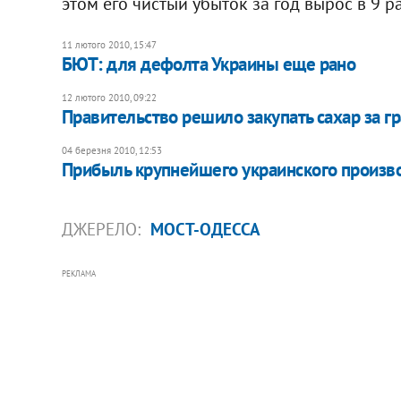
этом его чистый убыток за год вырос в 9 ра
11 лютого 2010, 15:47
БЮТ: для дефолта Украины еще рано
12 лютого 2010, 09:22
Правительство решило закупать сахар за г
04 березня 2010, 12:53
Прибыль крупнейшего украинского произв
ДЖЕРЕЛО:
МОСТ-ОДЕССА
РЕКЛАМА