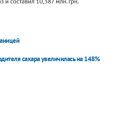
з и составил 10,387 млн. грн.
раницей
одителя сахара увеличилась на 148%