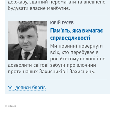
державу, здатний перемагати та впевнено
будувати власне майбутнє.
ЮРІЙ ГУСЄВ
Пам'ять, яка вимагає
справедливості
Ми повинні повернути
всіх, хто перебуває в
російському полоні і не
дозволити світові забути про злочини
проти наших Захисників і Захисниць.
Усі дописи блогів
РЕКЛАМА