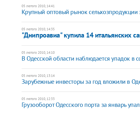
05 лютого 2010, 14:41
Крупный оптовый рынок сельхозпродукции за
05 лютого 2010, 14:35
"Днипроавиа" купила 14 итальянских с
05 лютого 2010, 14:10
В Одесской области наблюдается упадок в с
05 лютого 2010, 13:14
Зарубежные инвесторы за год вложили в Одес
05 лютого 2010, 12:33
Грузооборот Одесского порта за январь упал