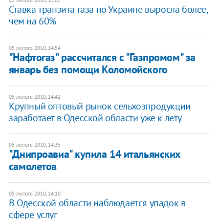
Ставка транзита газа по Украине выросла более,
чем на 60%
05 лютого 2010, 14:54
"Нафтогаз" рассчитался с "Газпромом" за
январь без помощи Коломойского
05 лютого 2010, 14:41
Крупный оптовый рынок сельхозпродукции
заработает в Одесской области уже к лету
05 лютого 2010, 14:35
"Днипроавиа" купила 14 итальянских
самолетов
05 лютого 2010, 14:10
В Одесской области наблюдается упадок в
сфере услуг