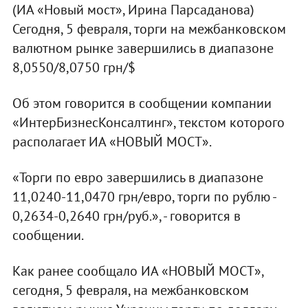
(ИА «Новый мост», Ирина Парсаданова)
Сегодня, 5 февраля, торги на межбанковском
валютном рынке завершились в диапазоне
8,0550/8,0750 грн/$
Об этом говорится в сообщении компании
«ИнтерБизнесКонсалтинг», текстом которого
располагает ИА «НОВЫЙ МОСТ».
«Торги по евро завершились в диапазоне
11,0240-11,0470 грн/евро, торги по рублю -
0,2634-0,2640 грн/руб.», - говорится в
сообщении.
Как ранее сообщало ИА «НОВЫЙ МОСТ»,
сегодня, 5 февраля, на межбанковском