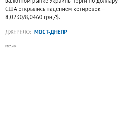
валютном рынке Украины торги по доллару
США открылись падением котировок –
8,0230/8,0460 грн./$.
ДЖЕРЕЛО:
МОСТ-ДНЕПР
РЕКЛАМА