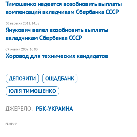
Тимошенко надеется возобновить выплаты
компенсаций вкладчикам Сбербанка СССР
30 вересня 2011, 14:38
Янукович велел возобновить выплаты
вкладчикам Сбербанка СССР
09 жовтня 2009, 10:00
Хоровод для технических кандидатов
ДЕПОЗИТИ
ОЩАДБАНК
ЮЛІЯ ТИМОШЕНКО
ДЖЕРЕЛО:
РБК-УКРАИНА
РЕКЛАМА