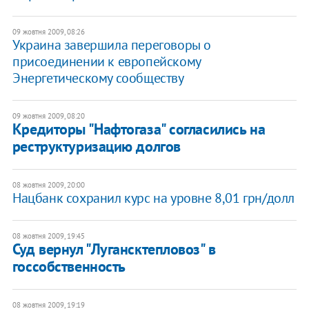
09 жовтня 2009, 08:26
Украина завершила переговоры о
присоединении к европейскому
Энергетическому сообществу
09 жовтня 2009, 08:20
Кредиторы "Нафтогаза" согласились на
реструктуризацию долгов
08 жовтня 2009, 20:00
Нацбанк сохранил курс на уровне 8,01 грн/долл
08 жовтня 2009, 19:45
Суд вернул "Лугансктепловоз" в
госсобственность
08 жовтня 2009, 19:19