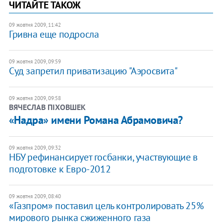
ЧИТАЙТЕ ТАКОЖ
09 жовтня 2009, 11:42
Гривна еще подросла
09 жовтня 2009, 09:59
Суд запретил приватизацию "Аэросвита"
09 жовтня 2009, 09:58
ВЯЧЕСЛАВ ПІХОВШЕК
«Надра» имени Романа Абрамовича?
09 жовтня 2009, 09:32
НБУ рефинансирует госбанки, участвующие в
подготовке к Евро-2012
09 жовтня 2009, 08:40
«Газпром» поставил цель контролировать 25%
мирового рынка сжиженного газа