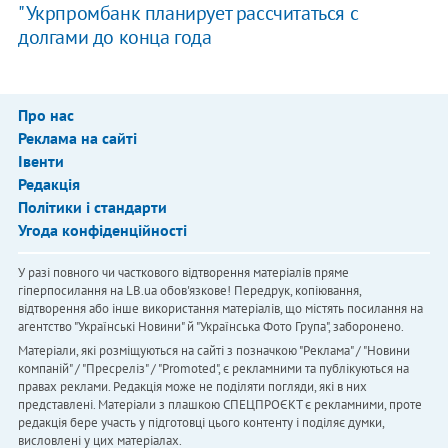
"Укрпромбанк планирует рассчитаться с
долгами до конца года
Про нас
Реклама на сайті
Івенти
Редакція
Політики і стандарти
Угода конфіденційності
У разі повного чи часткового відтворення матеріалів пряме
гіперпосилання на LB.ua обов'язкове! Передрук, копіювання,
відтворення або інше використання матеріалів, що містять посилання на
агентство "Українськi Новини" й "Українська Фото Група", заборонено.
Матеріали, які розміщуються на сайті з позначкою "Реклама" / "Новини
компаній" / "Пресреліз" / "Promoted", є рекламними та публікуються на
правах реклами. Редакція може не поділяти погляди, які в них
представлені. Матеріали з плашкою СПЕЦПРОЄКТ є рекламними, проте
редакція бере участь у підготовці цього контенту і поділяє думки,
висловлені у цих матеріалах.