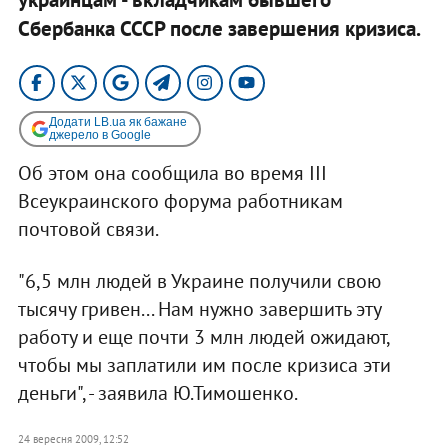
Сбербанка СССР после завершения кризиса.
Додати LB.ua як бажане
джерело в Google
Об этом она сообщила во время ІІІ
Всеукраинского форума работникам
почтовой связи.
"6,5 млн людей в Украине получили свою
тысячу гривен... Нам нужно завершить эту
работу и еще почти 3 млн людей ожидают,
чтобы мы заплатили им после кризиса эти
деньги", - заявила Ю.Тимошенко.
24 вересня 2009, 12:52