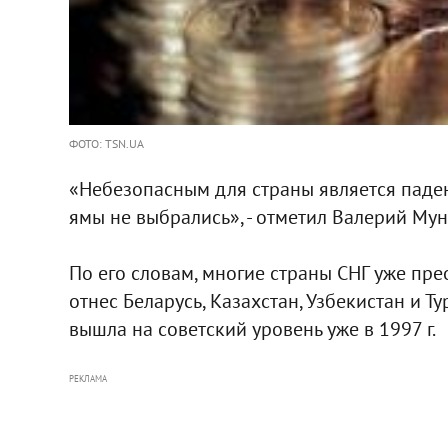
ФОТО: TSN.UA
«Небезопасным для страны является падени
ямы не выбрались», - отметил Валерий Мун
По его словам, многие страны СНГ уже прео
отнес Беларусь, Казахстан, Узбекистан и Т
вышла на советский уровень уже в 1997 г.
РЕКЛАМА