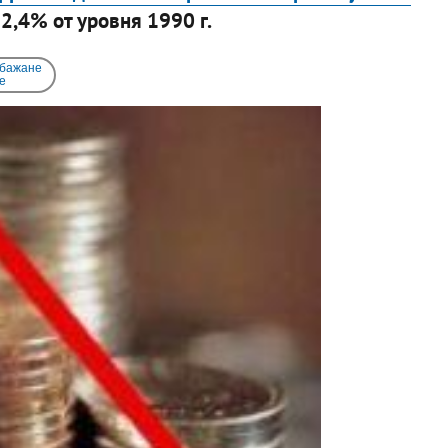
2,4% от уровня 1990 г.
 бажане
e