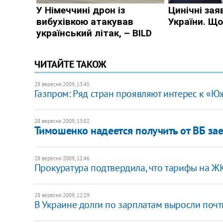
ЧИТАЙТЕ ТАКОЖ
28 вересня 2009, 13:45
Газпром: Ряд стран проявляют интерес к «Ю
28 вересня 2009, 13:02
Тимошенко надеется получить от ВБ зае
28 вересня 2009, 12:46
Прокуратура подтвердила, что тарифы на Ж
28 вересня 2009, 12:29
В Украине долги по зарплатам выросли почт