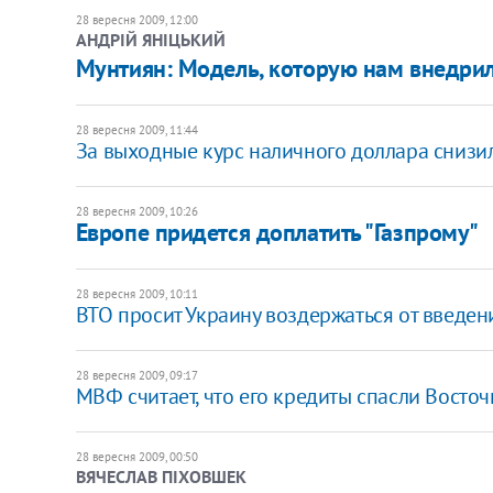
28 вересня 2009, 12:00
АНДРІЙ ЯНІЦЬКИЙ
Мунтиян: Модель, которую нам внедрил
28 вересня 2009, 11:44
За выходные курс наличного доллара снизи
28 вересня 2009, 10:26
Европе придется доплатить "Газпрому"
28 вересня 2009, 10:11
ВТО просит Украину воздержаться от введе
28 вересня 2009, 09:17
МВФ считает, что его кредиты спасли Восто
28 вересня 2009, 00:50
ВЯЧЕСЛАВ ПІХОВШЕК