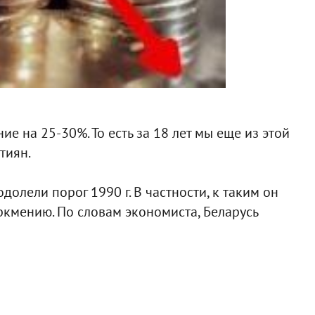
е на 25-30%. То есть за 18 лет мы еще из этой
тиян.
долели порог 1990 г. В частности, к таким он
уркмению. По словам экономиста, Беларусь