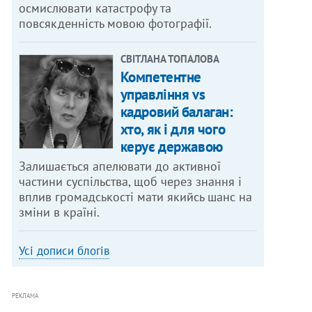
осмислювати катастрофу та
повсякденність мовою фотографії.
СВІТЛАНА ТОПАЛОВА
Компетентне
управління vs
кадровий балаган:
хто, як і для чого
керує державою
Залишається апелювати до активної
частини суспільства, щоб через знання і
вплив громадськості мати якийсь шанс на
зміни в країні.
Усі дописи блогів
РЕКЛАМА