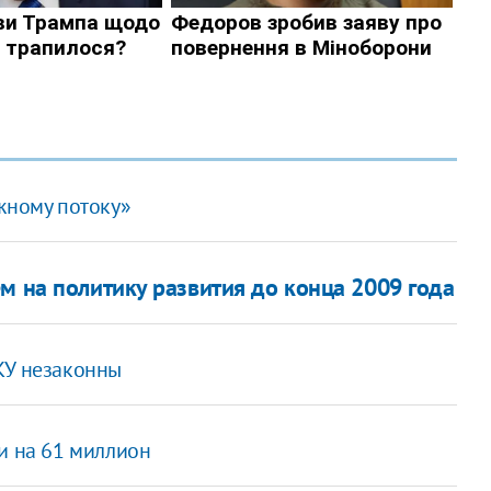
жному потоку»
м на политику развития до конца 2009 года
КУ незаконны
и на 61 миллион