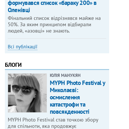
формувався список «бараку 200» в
Оленівці
Фінальний список відрізнявся майже на
50%. За яким принципом відбирали
людей, «азовці» не знають.
Всі публікації
БЛОГИ
ЮЛІЯ МАНУКЯН
MYPH Photo Festival у
Миколаєві:
осмислення
катастрофи та
повсякденності
MYPH Photo Festival став точкою збору
для спільноти, яка продовжує