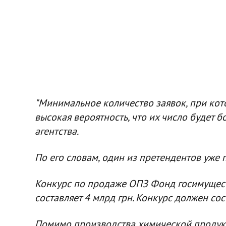
"Минимальное количество заявок, при кото
высокая вероятность, что их число будет б
агентства.
По его словам, один из претендентов уже 
Конкурс по продаже ОПЗ Фонд госимуществ
составляет 4 млрд грн. Конкурс должен сос
Помимо производства химической продукци