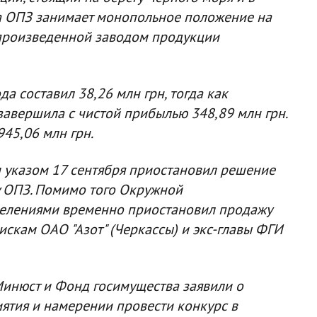
а ОПЗ занимает монопольное положение на
 произведенной заводом продукции
а составил 38,26 млн грн, тогда как
авершила с чистой прибылью 348,89 млн грн.
945,06 млн грн.
указом 17 сентября приостановил решение
у ОПЗ. Помимо того Окружной
делениями временно приостановил продажу
искам ОАО "Азот" (Черкассы) и экс-главы ФГИ
Минюст и Фонд госимущества заявили о
ятия и намерении провести конкурс в