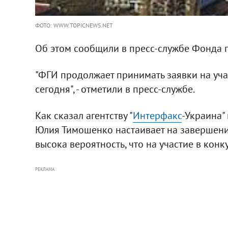
ФОТО: WWW.TOPICNEWS.NET
Об этом сообщили в пресс-службе Фонда г
"ФГИ продолжает принимать заявки на учас
сегодня", - отметили в пресс-службе.
Как сказал агентству "
Интерфакс
-Украина"
Юлия Тимошенко настаивает на завершени
высока вероятность, что на участие в конк
РЕКЛАМА