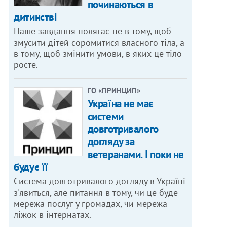
починаються в
дитинстві
Наше завдання полягає не в тому, щоб
змусити дітей соромитися власного тіла, а
в тому, щоб змінити умови, в яких це тіло
росте.
ГО «ПРИНЦИП»
Україна не має
системи
довготривалого
догляду за
ветеранами. І поки не
будує її
Система довготривалого догляду в Україні
з'явиться, але питання в тому, чи це буде
мережа послуг у громадах, чи мережа
ліжок в інтернатах.