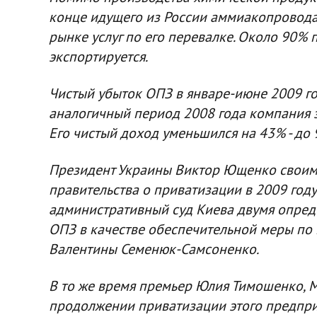
конце идущего из России аммиакопровод
рынке услуг по его перевалке. Около 90%
экспортируется.
Чистый убыток ОПЗ в январе-июне 2009 год
аналогичный период 2008 года компания з
Его чистый доход уменьшился на 43% - до 
Президент Украины Виктор Ющенко своим 
правительства о приватизации в 2009 год
административный суд Киева двумя опре
ОПЗ в качестве обеспечительной меры по 
Валентины Семенюк-Самсоненко.
В то же время премьер Юлия Тимошенко, 
продолжении приватизации этого предпри