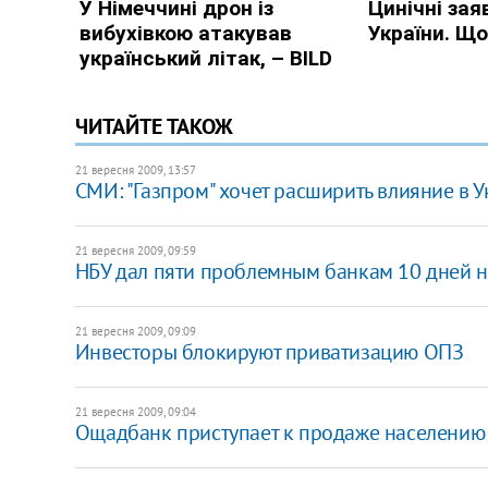
ЧИТАЙТЕ ТАКОЖ
21 вересня 2009, 13:57
СМИ: "Газпром" хочет расширить влияние в 
21 вересня 2009, 09:59
НБУ дал пяти проблемным банкам 10 дней н
21 вересня 2009, 09:09
Инвесторы блокируют приватизацию ОПЗ
21 вересня 2009, 09:04
Ощадбанк приступает к продаже населению 