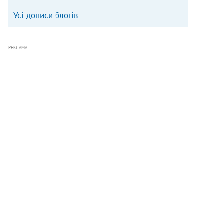
Усі дописи блогів
РЕКЛАМА