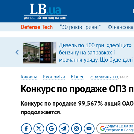
Defense Tech
“30 років гривні”
Фінансова
ою
Дизель по 100 грн, «дефіцит»
пЛА. Є
бензину на заправках і
лено)
мовчання уряду. Що буде далі
цінами на пальне?
Головна
—
Економіка
—
Бізнес
—
21 вересня 2009
, 14:03
Конкурс по продаже ОПЗ 
Конкурс по продаже 99,567% акций ОАО 
продолжается.
Додати LB.ua як
джерело в Googl