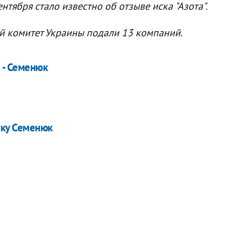
нтября стало известно об отзыве иска "Азота".
й комитет Украины подали 13 компаний.
 - Семенюк
ску Семенюк