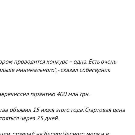
ром проводится конкурс – одна. Есть очень
ольше минимального", - сказал собеседник
перечислил гарантию 400 млн грн.
а объявил 15 июля этого года. Стартовая цена
тояться через 75 дней.
и, стоящий на берегу Черного моря и в