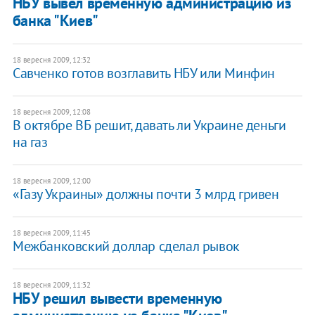
НБУ вывел временную администрацию из
банка "Киев"
18 вересня 2009, 12:32
Савченко готов возглавить НБУ или Минфин
18 вересня 2009, 12:08
В октябре ВБ решит, давать ли Украине деньги
на газ
18 вересня 2009, 12:00
«Газу Украины» должны почти 3 млрд гривен
18 вересня 2009, 11:45
Межбанковский доллар сделал рывок
18 вересня 2009, 11:32
НБУ решил вывести временную