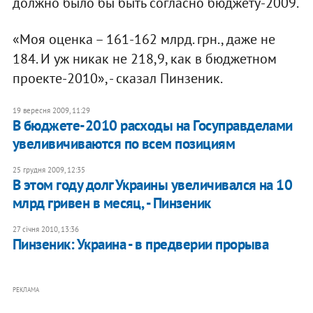
должно было бы быть согласно бюджету-2009.
«Моя оценка – 161-162 млрд. грн., даже не
184. И уж никак не 218,9, как в бюджетном
проекте-2010», - сказал Пинзеник.
19 вересня 2009, 11:29
В бюджете-2010 расходы на Госуправделами
увеливичиваются по всем позициям
25 грудня 2009, 12:35
В этом году долг Украины увеличивался на 10
млрд гривен в месяц, - Пинзеник
27 січня 2010, 13:36
Пинзеник: Украина - в предверии прорыва
РЕКЛАМА