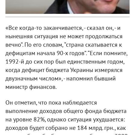
«Все когда-то заканчивается, - сказал он, - и
нынешняя ситуация не может продолжаться
вечно”. По его словам, “страна скатывается к
дефицитам начала 90-х годов”. “Если помните,
1992-й до сих пор был единственным годом,
когда дефицит бюджета Украины измерялся
двузначным числом», - напомнил бывший
министр финансов.
Он отметил, что пока наблюдается
выполнение доходов общего фонда бюджета
на уровне 82%, однако ситуация ухудшается:
доходов будет собрано не 184 млрд. грн., как