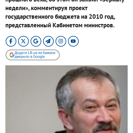
недели», комментируя проект
государственного бюджета на 2010 год,
представленный Кабинетом министров.
Додати LB.ua як бажане
джерело в Google