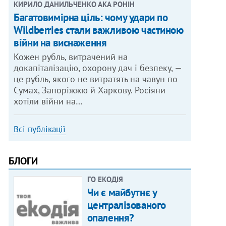
КИРИЛО ДАНИЛЬЧЕНКО АКА РОНІН
Багатовимірна ціль: чому удари по
Wildberries стали важливою частиною
війни на виснаження
Кожен рубль, витрачений на
докапіталізацію, охорону дач і безпеку, —
це рубль, якого не витратять на чавун по
Сумах, Запоріжжю й Харкову. Росіяни
хотіли війни на…
Всі публікації
БЛОГИ
ГО ЕКОДІЯ
Чи є майбутнє у
централізованого
опалення?