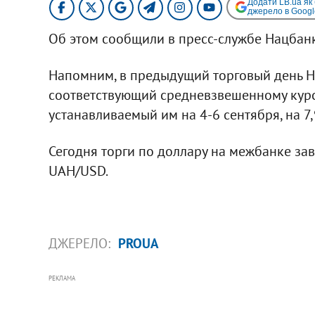
Додати LB.ua як
джерело в Googl
Об этом сообщили в пресс-службе Нацбанк
Напомним, в предыдущий торговый день Н
соответствующий средневзвешенному курс
устанавливаемый им на 4-6 сентября, на 7
Сегодня торги по доллару на межбанке за
UAH/USD.
ДЖЕРЕЛО:
PROUA
РЕКЛАМА