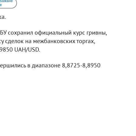
 бажане
e
а.
БУ сохранил официальный курс гривны,
у сделок на межбанковских торгах,
,9850 UAH/USD.
вершились в диапазоне 8,8725-8,8950