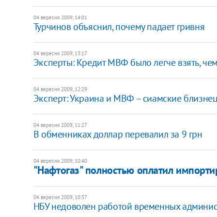
04 вересня 2009, 14:01
Турчинов объяснил, почему падает гривня
04 вересня 2009, 13:17
Эксперты: Кредит МВФ было легче взять, чем
04 вересня 2009, 12:29
Эксперт: Украина и МВФ – сиамские близне
04 вересня 2009, 11:27
В обменниках доллар перевалил за 9 грн
04 вересня 2009, 10:40
"Нафтогаз" полностью оплатил импортир
04 вересня 2009, 10:37
НБУ недоволен работой временных админи