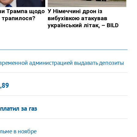
 временной администрацией выдавать депозиты
,89
платил за газ
ольме в ноябре