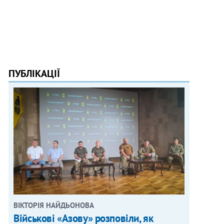
ПУБЛІКАЦІЇ
ВІКТОРІЯ НАЙДЬОНОВА
Військові «Азову» розповіли, як