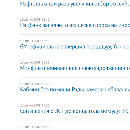
Нафтогаз в три раза увеличил отбор российс
10 липня 2009, 18:40
Нацбанк заявляет о всплеске спроса на ино
10 липня 2009, 17:32
GM официально завершил процедуру банкро
10 липня 2009, 15:55
Минфин оценивает внешнюю задолженность 
10 липня 2009, 15:25
Кабмин без помощи Рады намерен сбаланси
10 липня 2009, 15:03
Соглашения о ЗСТ до конца года не будет. Е
10 липня 2009, 14:52