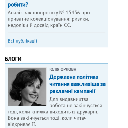
робити?
Аналіз законопроєкту № 15436 про
приватне колекціонування: ризики,
недоліки й досвід країн ЄС.
Всі публікації
БЛОГИ
ЮЛІЯ ОРЛОВА
Державна політика
читання важливіша за
рекламні кампанії
Для видавництва
робота не закінчується
тоді, коли книжка виходить із друкарні.
Вона закінчується тоді, коли читач
відкриває її.