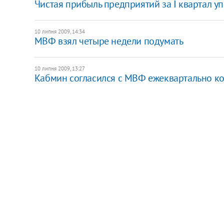
Чистая прибыль предприятий за I квартал упа
10 липня 2009, 14:34
МВФ взял четыре недели подумать
10 липня 2009, 13:27
Кабмин согласился с МВФ ежеквартально ко