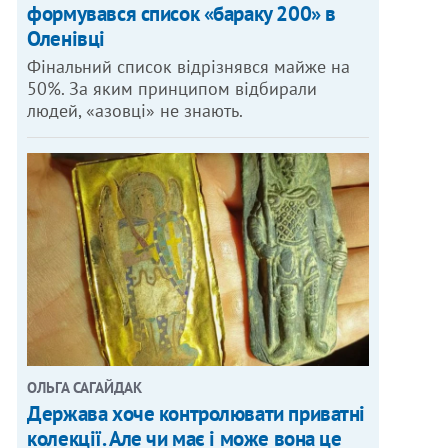
формувався список «бараку 200» в
Оленівці
Фінальний список відрізнявся майже на
50%. За яким принципом відбирали
людей, «азовці» не знають.
ОЛЬГА САГАЙДАК
Держава хоче контролювати приватні
колекції. Але чи має і може вона це