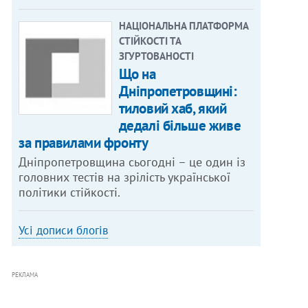
НАЦІОНАЛЬНА ПЛАТФОРМА
СТІЙКОСТІ ТА
ЗГУРТОВАНОСТІ
Що на
Дніпропетровщині:
тиловий хаб, який
дедалі більше живе
за правилами фронту
Дніпропетровщина сьогодні – це один із
головних тестів на зрілість української
політики стійкості.
Усі дописи блогів
РЕКЛАМА