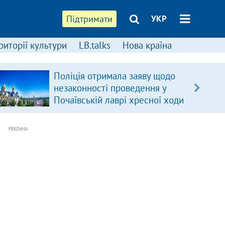
Підтримати
УКР
риторії культури
LB.talks
Нова країна
Поліція отримала заяву щодо
незаконності проведення у
Почаївській лаврі хресної ходи
РЕКЛАМА