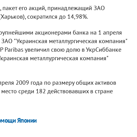
 пакет его акций, принадлежащий ЗАО
Харьков), сократился до 14,98%.
 Крупнейшими акционерами банка на 1 апреля
 и ЗАО "Украинская металлургическая компания"
P Paribas увеличил свою долю в УкрСиббанке
Украинская металлургическая компания"
преля 2009 года по размеру общих активов
 место среди 182 действовавших в стране
помощи Японии