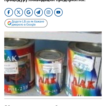
Додати LB.ua як бажане
джерело в Google