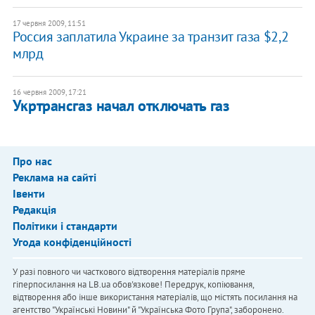
17 червня 2009, 11:51
Россия заплатила Украине за транзит газа $2,2
млрд
16 червня 2009, 17:21
Укртрансгаз начал отключать газ
Про нас
Реклама на сайті
Івенти
Редакція
Політики і стандарти
Угода конфіденційності
У разі повного чи часткового відтворення матеріалів пряме
гіперпосилання на LB.ua обов'язкове! Передрук, копіювання,
відтворення або інше використання матеріалів, що містять посилання на
агентство "Українськi Новини" й "Українська Фото Група", заборонено.