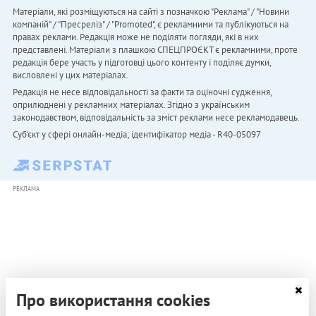
Матеріали, які розміщуються на сайті з позначкою "Реклама" / "Новини
компаній" / "Пресреліз" / "Promoted", є рекламними та публікуються на
правах реклами. Редакція може не поділяти погляди, які в них
представлені. Матеріали з плашкою СПЕЦПРОЄКТ є рекламними, проте
редакція бере участь у підготовці цього контенту і поділяє думки,
висловлені у цих матеріалах.
Редакція не несе відповідальності за факти та оціночні судження,
оприлюднені у рекламних матеріалах. Згідно з українським
законодавством, відповідальність за зміст реклами несе рекламодавець.
Cуб'єкт у сфері онлайн-медіа; ідентифікатор медіа - R40-05097
РЕКЛАМА
Про використання cookies