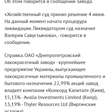
Об этом говорится в сообщении завода.
«Хозяйственный суд принял решение 4 июня.
На данный момент начата процедура
ликвидации. Ликвидатором суд назначил
Валерия Савустьянова», - говорится в
сообщении.
Справка. ОАО «Днепропетровский
лакокрасочный завод» - крупнейшее
предприятие Украины, выпускающее
лакокрасочные материалы промышленного и
бытового назначения. 22,99% акций завод
владеет компания «Конкорд Капитал» (Киев),
15,13% - Avalia Investments Limited (Кипр),
13,19% - Thyler Resources Ltd (Виргинские
острова).