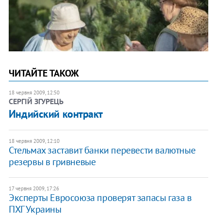
ЧИТАЙТЕ ТАКОЖ
18 червня 2009, 12:50
СЕРГІЙ ЗГУРЕЦЬ
Индийский контракт
18 червня 2009, 12:10
Стельмах заставит банки перевести валютные
резервы в гривневые
17 червня 2009, 17:26
Эксперты Евросоюза проверят запасы газа в
ПХГ Украины