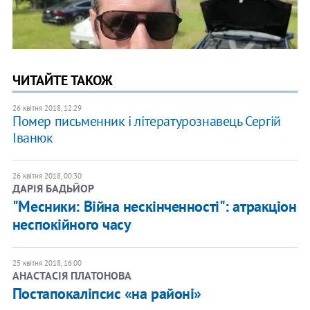
ЧИТАЙТЕ ТАКОЖ
26 квітня 2018, 12:29
Помер письменник і літературознавець Сергій
Іванюк
26 квітня 2018, 00:30
ДАРІЯ БАДЬЙОР
"Месники: Війна нескінченності": атракціон
неспокійного часу
25 квітня 2018, 16:00
АНАСТАСІЯ ПЛАТОНОВА
Постапокаліпсис «на районі»