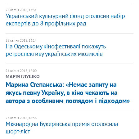
25 квітня 2018, 13:31
Український культурний фонд оголосив набір
експертів до 8 профільних рад
25 квітня 2018, 13:14
На Одеському кінофестивалі покажуть
ретроспективу українських мюзиклів
24 квітня 2018, 12:00
МАРІЯ ГЛУШКО
​Марина Степанська: «Немає запиту на
якусь певну Україну, в кіно чекають на
автора з особливим поглядом і підходом»
23 квітня 2018, 16:56
Міжнародна Букерівська премія оголосила
шорт-ліст