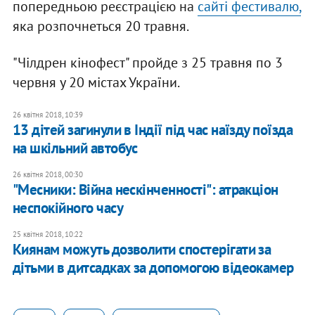
попередньою реєстрацією на
сайті фестивалю,
яка розпочнеться 20 травня.
"Чілдрен кінофест" пройде з 25 травня по 3
червня у 20 містах України.
26 квітня 2018, 10:39
13 дітей загинули в Індії під час наїзду поїзда
на шкільний автобус
26 квітня 2018, 00:30
"Месники: Війна нескінченності": атракціон
неспокійного часу
25 квітня 2018, 10:22
Киянам можуть дозволити спостерігати за
дітьми в дитсадках за допомогою відеокамер