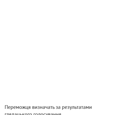
Переможця визначать за результатами
глядацького голосування.