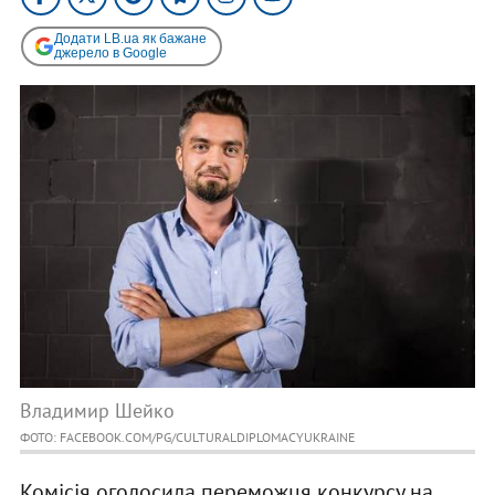
Додати LB.ua як бажане
джерело в Google
Владимир Шейко
ФОТО: FACEBOOK.COM/PG/CULTURALDIPLOMACYUKRAINE
Комісія оголосила переможця конкурсу на