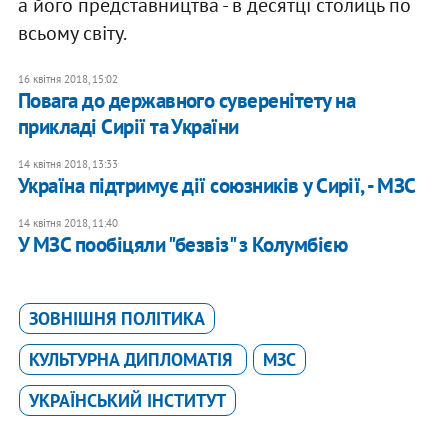
а його представництва - в десятці столиць по
всьому світу.
16 квітня 2018, 15:02
Повага до державного суверенітету на
прикладі Сирії та України
14 квітня 2018, 13:33
Україна підтримує дії союзників у Сирії, - МЗС
14 квітня 2018, 11:40
У МЗС пообіцяли "безвіз" з Колумбією
ЗОВНІШНЯ ПОЛІТИКА
КУЛЬТУРНА ДИПЛОМАТІЯ
МЗС
УКРАЇНСЬКИЙ ІНСТИТУТ