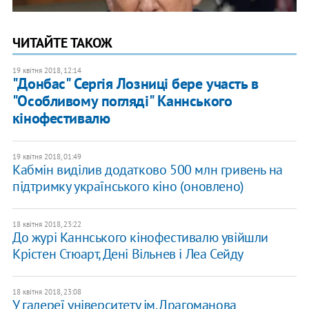
ЧИТАЙТЕ ТАКОЖ
19 квітня 2018, 12:14
"Донбас" Сергія Лозниці бере участь в
"Особливому погляді" Каннського
кінофестивалю
19 квітня 2018, 01:49
Кабмін виділив додатково 500 млн гривень на
підтримку українського кіно (оновлено)
18 квітня 2018, 23:22
До журі Каннського кінофестивалю увійшли
Крістен Стюарт, Дені Вільнев і Леа Сейду
18 квітня 2018, 23:08
У галереї університету ім. Драгоманова