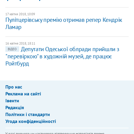
17 квітня 2018, 10:09
Пулітцерівську премію отримав репер Кендрік
Ламар
16 квітня 2018, 18:11
Депутати Одеської облради прийшли з
ВІДЕО
"перевіркою" в художній музей, де працює
Ройтбурд
Про нас
Реклама на сайті
Івенти
Редакція
Політики і стандарти
Угода конфіденційності
У разі повного чи часткового відтворення матеріалів пряме