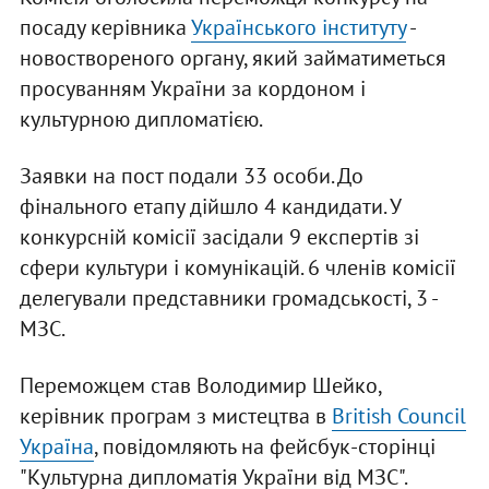
посаду керівника
Українського інституту
-
новоствореного органу, який займатиметься
просуванням України за кордоном і
культурною дипломатією.
Заявки на пост подали 33 особи. До
фінального етапу дійшло 4 кандидати. У
конкурсній комісії засідали 9 експертів зі
сфери культури і комунікацій. 6 членів комісії
делегували представники громадськості, 3 -
МЗС.
Переможцем став Володимир Шейко,
керівник програм з мистецтва в
British Council
Україна
, повідомляють на фейсбук-сторінці
"Культурна дипломатія України від МЗС".