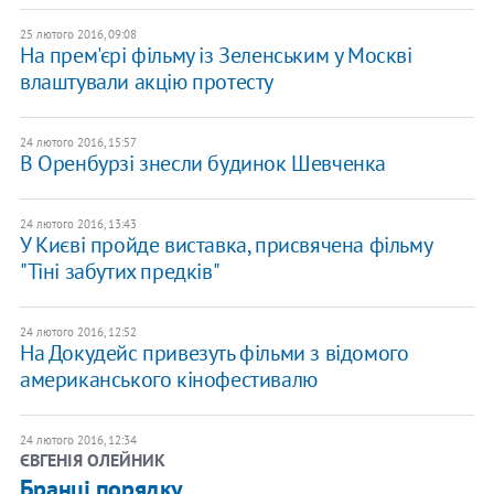
25 лютого 2016, 09:08
На прем'єрі фільму із Зеленським у Москві
влаштували акцію протесту
24 лютого 2016, 15:57
В Оренбурзі знесли будинок Шевченка
24 лютого 2016, 13:43
У Києві пройде виставка, присвячена фільму
"Тіні забутих предків"
24 лютого 2016, 12:52
На Докудейс привезуть фільми з відомого
американського кінофестивалю
24 лютого 2016, 12:34
ЄВГЕНІЯ ОЛЕЙНИК
Бранці порядку