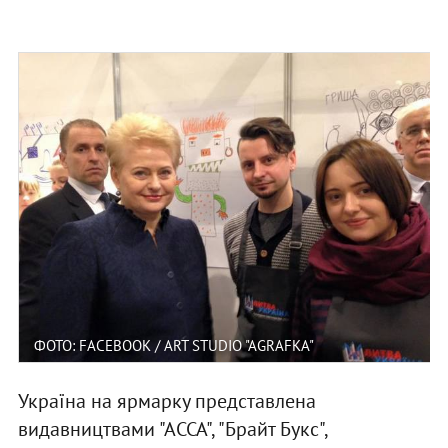
ФОТО: FACEBOOK / ART STUDIO "AGRAFKA"
Україна на ярмарку представлена
видавництвами "АССА", "Брайт Букс",