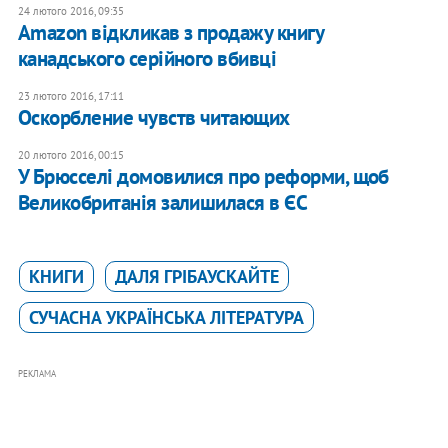
24 лютого 2016, 09:35
Amazon відкликав з продажу книгу
канадського серійного вбивці
23 лютого 2016, 17:11
Оскорбление чувств читающих
20 лютого 2016, 00:15
У Брюсселі домовилися про реформи, щоб
Великобританія залишилася в ЄС
КНИГИ
ДАЛЯ ГРІБАУСКАЙТЕ
СУЧАСНА УКРАЇНСЬКА ЛІТЕРАТУРА
РЕКЛАМА