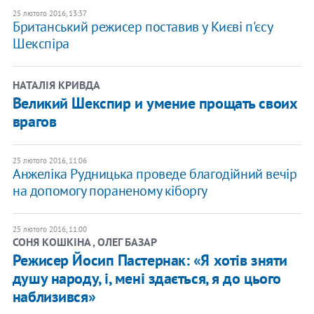
25 лютого 2016, 13:37
Британський режисер поставив у Києві п'єсу
Шекспіра
НАТАЛІЯ КРИВДА
Великий Шекспир и умение прощать своих
врагов
25 лютого 2016, 11:06
Анжеліка Рудницька проведе благодійний вечір
на допомогу пораненому кіборгу
25 лютого 2016, 11:00
СОНЯ КОШКІНА , ОЛЕГ БАЗАР
Режисер Йосип Пастернак: «Я хотів зняти
душу народу, і, мені здається, я до цього
наблизився»