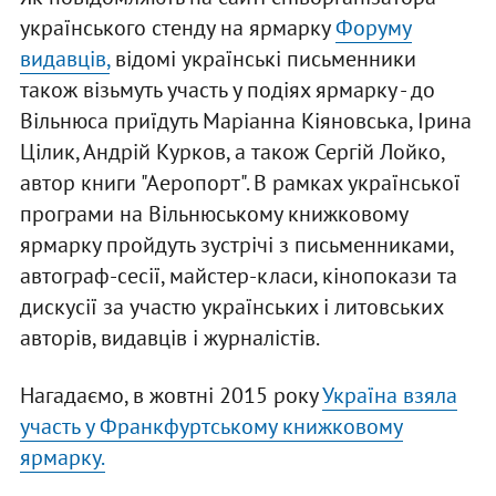
українського стенду на ярмарку
Форуму
видавців,
відомі українські письменники
також візьмуть участь у подіях ярмарку - до
Вільнюса приїдуть Маріанна Кіяновська, Ірина
Цілик, Андрій Курков, а також Сергій Лойко,
автор книги "Аеропорт". В рамках української
програми на Вільнюському книжковому
ярмарку пройдуть зустрічі з письменниками,
автограф-сесії, майстер-класи, кінопокази та
дискусії за участю українських і литовських
авторів, видавців і журналістів.
Нагадаємо, в жовтні 2015 року
Україна взяла
участь у Франкфуртському книжковому
ярмарку.