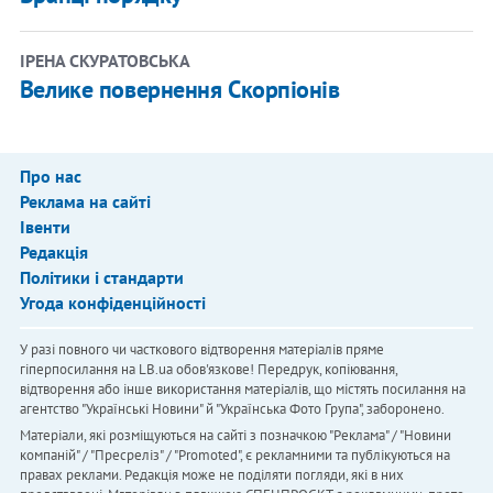
ІРЕНА СКУРАТОВСЬКА
Велике повернення Скорпіонів
Про нас
Реклама на сайті
Івенти
Редакція
Політики і стандарти
Угода конфіденційності
У разі повного чи часткового відтворення матеріалів пряме
гіперпосилання на LB.ua обов'язкове! Передрук, копіювання,
відтворення або інше використання матеріалів, що містять посилання на
агентство "Українськi Новини" й "Українська Фото Група", заборонено.
Матеріали, які розміщуються на сайті з позначкою "Реклама" / "Новини
компаній" / "Пресреліз" / "Promoted", є рекламними та публікуються на
правах реклами. Редакція може не поділяти погляди, які в них