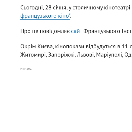
Сьогодні, 28 січня, у столичному кінотеатрі
французького кіно"
.
Про це повідомляє
сайт
Французького Інсти
Окрім Києва, кінопокази відбудуться в 11 о
Житомирі, Запоріжжі, Львові, Маріуполі, Оде
РЕКЛАМА