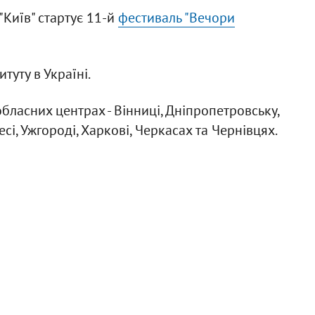
 "Київ" стартує 11-й
фестиваль "Вечори
туту в Україні.
бласних центрах - Вінниці, Дніпропетровську,
сі, Ужгороді, Харкові, Черкасах та Чернівцях.