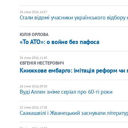
26 січня 2016, 14:57
Стали відомі учасники українського відбору
ЮЛІЯ ОРЛОВА
«То АТО»: о войне без пафоса
26 січня 2016, 11:45
ЄВГЕНІЯ НЕСТЕРОВИЧ
Книжкове ембарго: імітація реформ чи 
26 січня 2016, 09:30
Вуді Аллен зніме серіал про 60-ті роки
25 січня 2016, 17:38
Саакашвілі і Жванецький заснували літерату