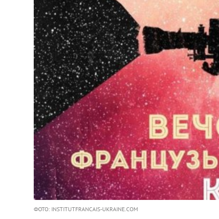
ФОТО: INSTITUTFRANCAIS-UKRAINE.COM