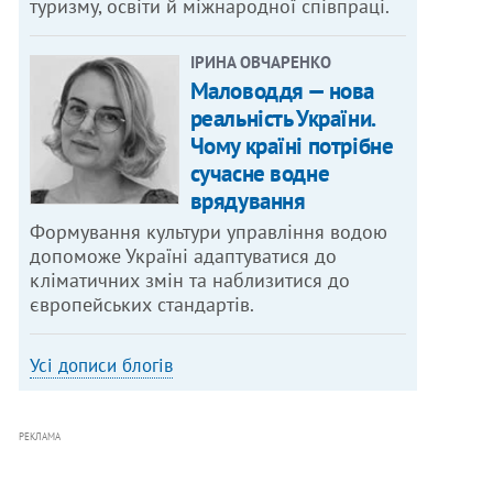
туризму, освіти й міжнародної співпраці.
ІРИНА ОВЧАРЕНКО
Маловоддя — нова
реальність України.
Чому країні потрібне
сучасне водне
врядування
Формування культури управління водою
допоможе Україні адаптуватися до
кліматичних змін та наблизитися до
європейських стандартів.
Усі дописи блогів
РЕКЛАМА