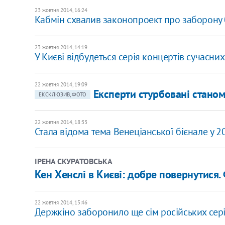
23 жовтня 2014, 16:24
Кабмін схвалив законопроект про заборону б
23 жовтня 2014, 14:19
У Києві відбудеться серія концертів сучасни
22 жовтня 2014, 19:09
Експерти стурбовані станом 
ЕКСКЛЮЗИВ, ФОТО
22 жовтня 2014, 18:33
Стала відома тема Венеціанської бієнале у 2
ІРЕНА СКУРАТОВСЬКА
Кен Хенслі в Києві: добре повернутися
22 жовтня 2014, 15:46
Держкіно заборонило ще сім російських сері