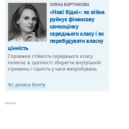
ОЛЕНА БОРТНІКОВА
«Нові бідні»: як війна
руйнує фінансову
самооцінку
середнього класу і як
перебудувати власну
цінність
Справжня стійкість середнього класу
полягає в здатності зберегти внутрішній
стрижень і гідність у часи випробувань.
Усі дописи блогів
РЕКЛАМА