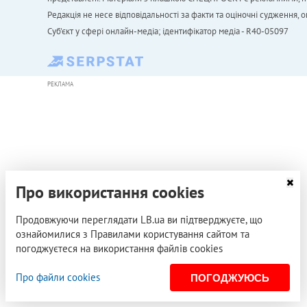
Редакція не несе відповідальності за факти та оціночні судження,
Cуб'єкт у сфері онлайн-медіа; ідентифікатор медіа - R40-05097
РЕКЛАМА
Про використання cookies
Продовжуючи переглядати LB.ua ви підтверджуєте, що
ознайомилися з Правилами користування сайтом та
погоджуєтеся на використання файлів cookies
Про файли cookies
ПОГОДЖУЮСЬ