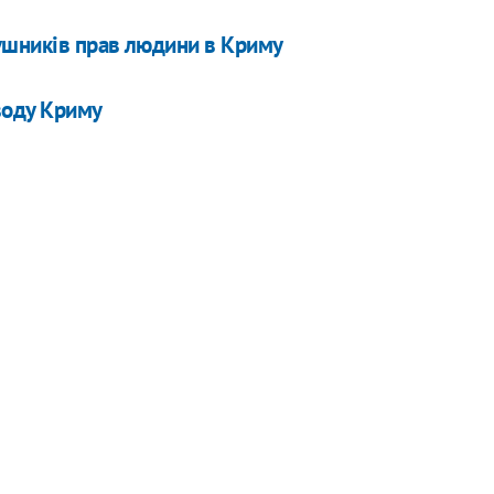
рушників прав людини в Криму
воду Криму