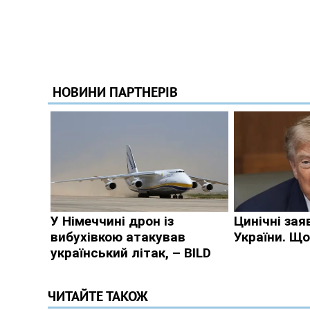
ЧИТАЙТЕ ТАКОЖ