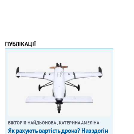
ПУБЛІКАЦІЇ
ВІКТОРІЯ НАЙДЬОНОВА , КАТЕРИНА АМЕЛІНА
Як рахують вартість дрона? Навздогін