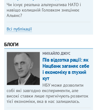
Чи існує реальна альтернатива НАТО і
навіщо колишній Головком знецінює
Альянс?
Всі публікації
БЛОГИ
МИХАЙЛО ДЖУС
Пів відсотка рації: як
Нацбанк заганяє себе
і економіку в глухий
кут
НБУ може дозволити
собі які завгодно експерименти, але
високі ставки лише пригнічують розвиток
тієї економіки, яка в нас залишилась.