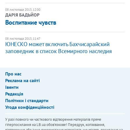
08 листопада 2013, 12:00
ДАРІЯ БАДЬЙОР
Воспитание чувств
08 листопада 2013, 11:47
ЮНЕСКО может включить Бахчисарайский
заповедник в список Всемирного наследия
Про нас
Реклама на сайті
Івенти
Редакція
Політики і стандарти
Угода конфіденційності
У разі повного чи часткового відтворення матеріалів пряме
гіперпосилання на LB.ua обов'язкове! Передрук, копіювання,
відтворення або інше використання матеріалів, що містять посилання на