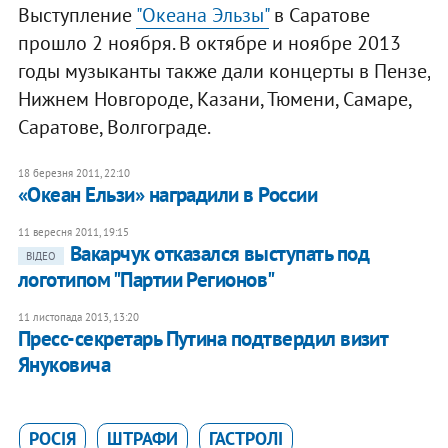
Выступление
"Океана Эльзы"
в Саратове
прошло 2 ноября. В октябре и ноябре 2013
годы музыканты также дали концерты в Пензе,
Нижнем Новгороде, Казани, Тюмени, Самаре,
Саратове, Волгограде.
18 березня 2011, 22:10
«Океан Ельзи» наградили в России
11 вересня 2011, 19:15
Вакарчук отказался выступать под
ВІДЕО
логотипом "Партии Регионов"
11 листопада 2013, 13:20
Пресс-секретарь Путина подтвердил визит
Януковича
РОСІЯ
ШТРАФИ
ГАСТРОЛІ