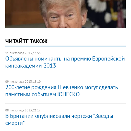
ЧИТАЙТЕ ТАКОЖ
11 листопада 2013, 13:53
Объявлены номинанты на премию Европейской
киноакадемии-2013
09 листопада 2013, 15:10
200-летие рождения Шевченко могут сделать
памятным событием ЮНЕСКО
08 листопада 2013, 21:17
В Британии опубликовали чертежи "Звезды
смерти"