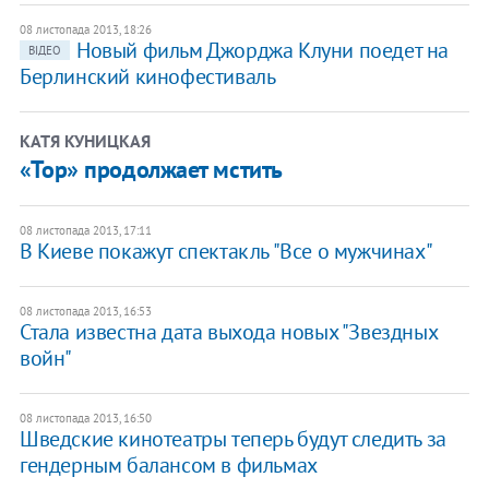
08 листопада 2013, 18:26
Новый фильм Джорджа Клуни поедет на
ВІДЕО
Берлинский кинофестиваль
КАТЯ КУНИЦКАЯ
«Тор» продолжает мстить
08 листопада 2013, 17:11
В Киеве покажут спектакль "Все о мужчинах"
08 листопада 2013, 16:53
Стала известна дата выхода новых "Звездных
войн"
08 листопада 2013, 16:50
Шведские кинотеатры теперь будут следить за
гендерным балансом в фильмах