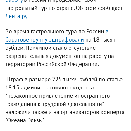
гастрольный тур по стране. Об этом сообщает
Лента.ру
.
Во время гастрольного тура по России
в
Саратове группу оштрафовали
на 18 тысяч
рублей. Причиной стало отсутствие
разрешительных документов на работу на
территории Российской Федерации.
Штраф в размере 225 тысяч рублей по статье
18.15 административного кодекса —
"незаконное привлечение иностранного
гражданина к трудовой деятельности"
наложили также и на организаторов концерта
"Океана Эльзы".